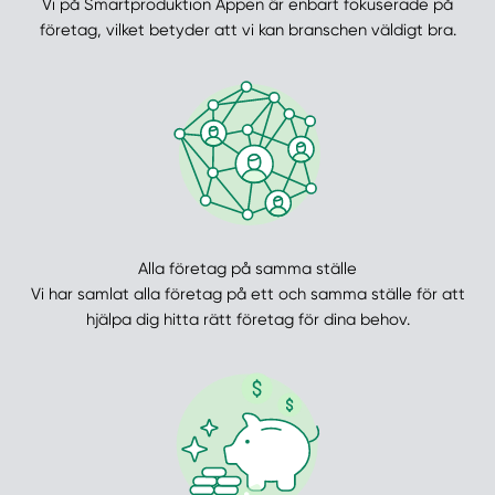
Vi på Smartproduktion Appen är enbart fokuserade på
företag, vilket betyder att vi kan branschen väldigt bra.
Alla företag på samma ställe
Vi har samlat alla företag på ett och samma ställe för att
hjälpa dig hitta rätt företag för dina behov.