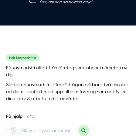
Psst, använd din position vetja!
Helt kostnadsfritt
Få kostnadsfri offert från företag som jobbar i närheten av
dig!
Skapa en kostnadsfri offertförfrågan på bara två minuter
och kom i kontakt med upp till fem företag som uppfyller
dina krav & arbetar i ditt område.
Få hjälp
eller