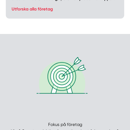
Utforska alla företag
Manuellt
Få hjälp
Välj tillvägagångssätt
Fokus på företag