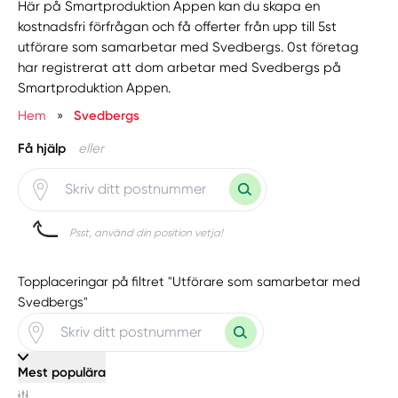
Här på Smartproduktion Appen kan du skapa en
kostnadsfri förfrågan och få offerter från upp till 5st
utförare som samarbetar med Svedbergs. 0st företag
har registrerat att dom arbetar med Svedbergs på
Smartproduktion Appen.
Hem
»
Svedbergs
Få hjälp
eller
Psst, använd din position vetja!
Topplaceringar på filtret "Utförare som samarbetar med
Svedbergs"
Mest populära