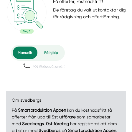
Få offerter, kostnadsfritt!
De företag du valt ut kontaktar dig
för rådgivning och offertlämning.
Om svedbergs
På
Smartproduktion Appen
kan du kostnadsfritt få
offerter från upp till 5st
utförare
som samarbetar
med
Svedbergs
.
0st företag
har registrerat att dom
arbetar med
Svedbergs
på
Smartproduktion Appen
.