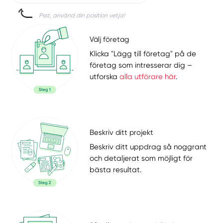
Psst, använd din position vetja!
Välj företag
Klicka "Lägg till företag" på de
företag som intresserar dig –
utforska
alla utförare här
.
Beskriv ditt projekt
Beskriv ditt uppdrag så noggrant
och detaljerat som möjligt för
bästa resultat.