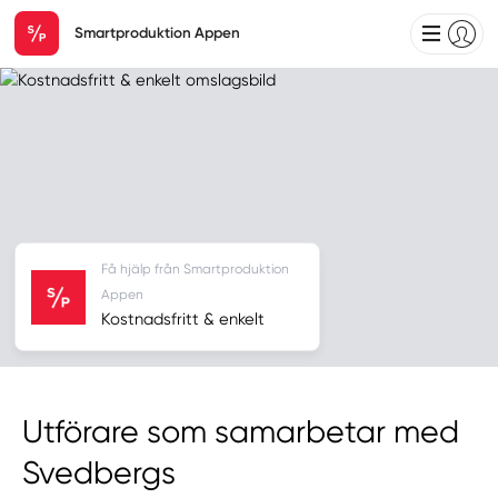
Smartproduktion Appen
Få hjälp från Smartproduktion
Appen
Kostnadsfritt & enkelt
Utförare som samarbetar med
Svedbergs