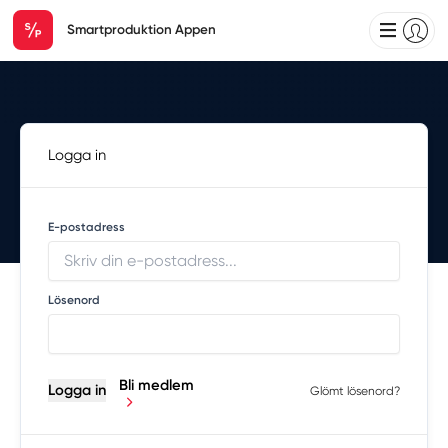
Smartproduktion Appen
Logga in
E-postadress
Lösenord
Bli medlem
Logga in
Glömt lösenord?