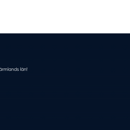
Värmlands län!