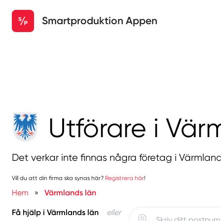
Smartproduktion Appen
Utförare i Vär
Det verkar inte finnas några företag i Värmland
Vill du att din firma ska synas här?
Registrera här
!
Hem
»
Värmlands län
Få hjälp i Värmlands län
eller