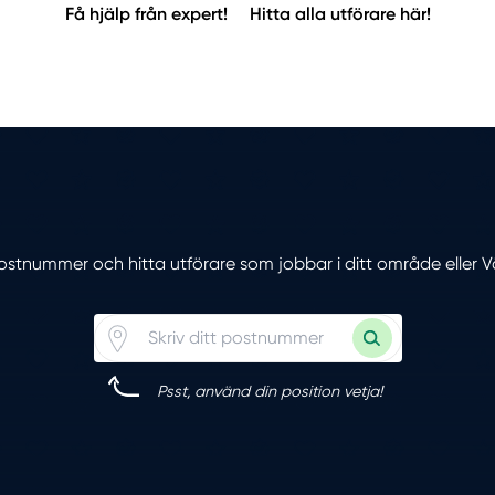
Få hjälp från expert!
Hitta alla utförare här!
 postnummer och hitta utförare som jobbar i ditt område eller 
Psst, använd din position vetja!