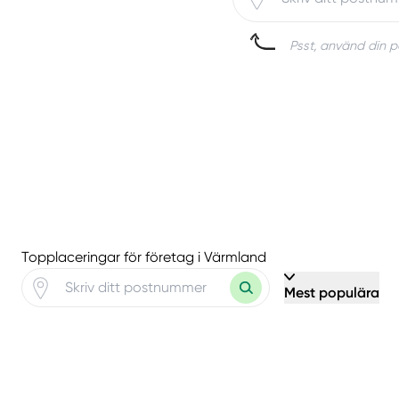
Psst, använd din po
Topplaceringar för företag i Värmland
Mest populära