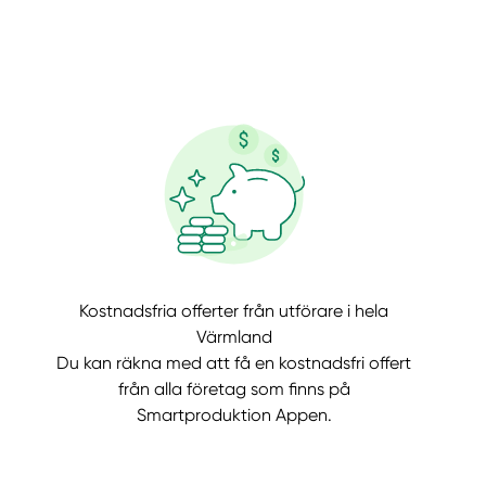
llt
Få hjälp
Kostnadsfria offerter från utförare i hela
Välj tillvägagångssätt
Värmland
Du kan räkna med att få en kostnadsfri offert
från alla företag som finns på
Smartproduktion Appen.