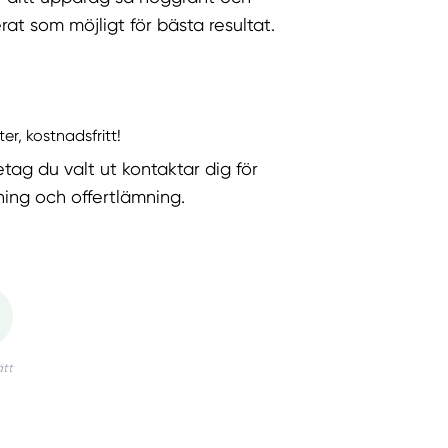
rat som möjligt för bästa resultat.
ter, kostnadsfritt!
etag du valt ut kontaktar dig för
ning och offertlämning.