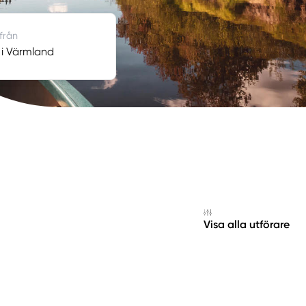
 från
 i Värmland
Visa alla utförare