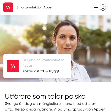
Smartproduktion Appen
Få hjälp från Smartproduktion
Appen
Kostnadsfritt & tryggt
Utförare som talar polska
Sverige är idag ett mångkulturellt land med ett stort
antal flerspråkiga invånare. Vi på Smartproduktion Appen