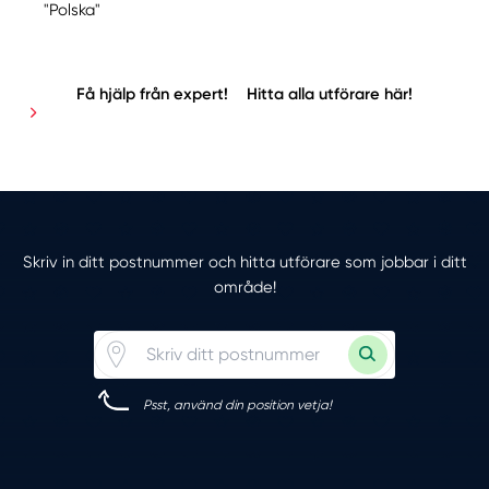
"Polska"
Få hjälp från expert!
Hitta alla utförare här!
Skriv in ditt postnummer och hitta utförare som jobbar i ditt
område!
Psst, använd din position vetja!