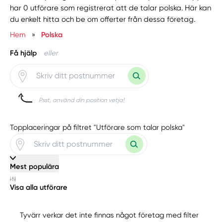
har 0 utförare som registrerat att de talar polska. Här kan
du enkelt hitta och be om offerter från dessa företag.
Hem
»
Polska
Få hjälp
eller
Psst, använd din position vetja!
Topplaceringar på filtret "Utförare som talar polska"
Mest populära
Visa alla utförare
Tyvärr verkar det inte finnas något företag med filter