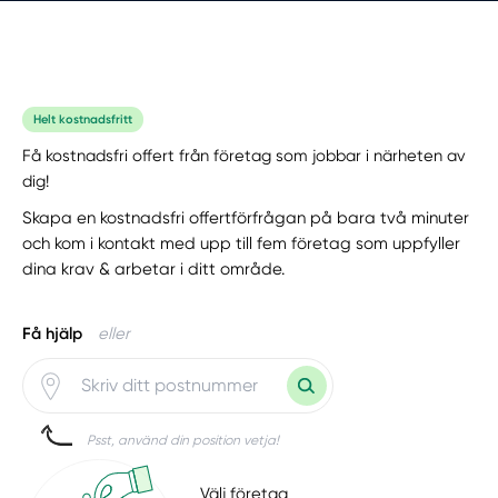
Helt kostnadsfritt
Få kostnadsfri offert från företag som jobbar i närheten av
dig!
Skapa en kostnadsfri offertförfrågan på bara två minuter
och kom i kontakt med upp till fem företag som uppfyller
dina krav & arbetar i ditt område.
Få hjälp
eller
Psst, använd din position vetja!
Välj företag