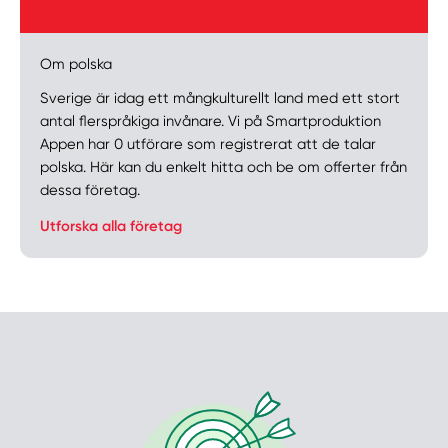
Manuellt
Få hjälp
Om polska
Sverige är idag ett mångkulturellt land med ett stort
Välj tillvägagångssätt
antal flerspråkiga invånare. Vi på Smartproduktion
Appen har 0 utförare som registrerat att de talar
polska. Här kan du enkelt hitta och be om offerter från
dessa företag.
Utforska alla företag