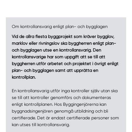
Om kontrollansvarig enligt plan- och bygglagen
Vid de allra flesta byggprojekt som kräver bygglov,
marklov eller rivningslov ska byggherren enligt plan-
och bygglagen utse en kontrollansvarig. Den
kontrollansvarige har som uppgift att se till att
byggherren utför arbetet och projektet i övrigt enligt
plan- och bygglagen samt att upprätta en
kontrollplan.
En kontrollansvarig utför inga kontroller själv utan ska
se till att kontroller genomförs och dokumenteras
enligt kontrollplanen. Hos Byggingenjörerna kan
byggnadsingenjören genomgå utbildning och bli
Manuellt
Få hjälp
certifierade. Det är endast certifierade personer som
kan utses till kontrollansvarig.
Välj tillvägagångssätt