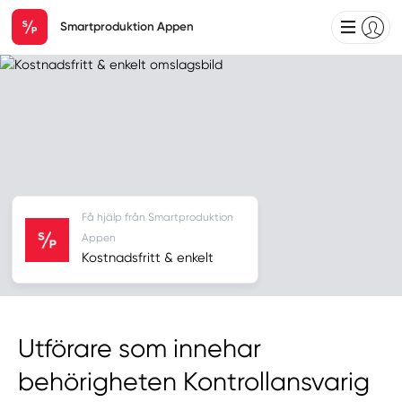
Smartproduktion Appen
Få hjälp från Smartproduktion
Appen
Kostnadsfritt & enkelt
Utförare som innehar
behörigheten Kontrollansvarig