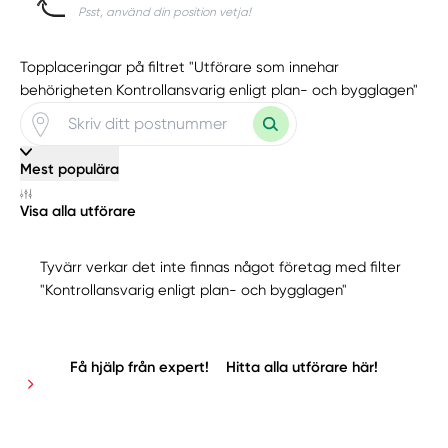
Psst, använd din position vetja!
Topplaceringar på filtret "Utförare som innehar
behörigheten Kontrollansvarig enligt plan- och bygglagen"
Mest populära
Visa alla utförare
Tyvärr verkar det inte finnas något företag med filter
"Kontrollansvarig enligt plan- och bygglagen"
Få hjälp från expert!
Hitta alla utförare här!