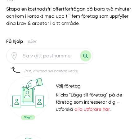
Skapa en kostnadsfri offertförfrågan på bara två minuter
och kom i kontakt med upp till fem företag som uppfyller
dina krav & arbetar i ditt område.
Få hjälp
eller
Psst, använd din position vetja!
Välj företag
Klicka "Lägg till företag" på de
företag som intresserar dig –
utforska
alla utförare här
.