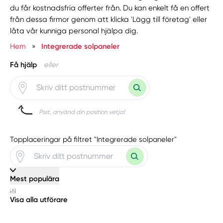
du får kostnadsfria offerter från. Du kan enkelt få en offert
från dessa firmor genom att klicka 'Lägg till företag' eller
låta vår kunniga personal hjälpa dig.
Hem
»
Integrerade solpaneler
Få hjälp
eller
Psst, använd din position vetja!
Topplaceringar på filtret "Integrerade solpaneler"
Mest populära
Visa alla utförare