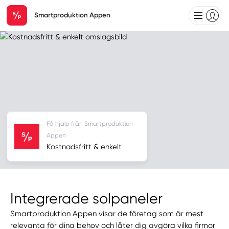
Smartproduktion Appen
Få hjälp från Smartproduktion
Appen
Kostnadsfritt & enkelt
Integrerade solpaneler
Smartproduktion Appen visar de företag som är mest
relevanta för dina behov och låter dig avgöra vilka firmor