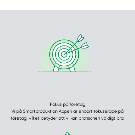
Manuellt
Få hjälp
Välj tillvägagångssätt
Fokus på företag
Vi på Smartproduktion Appen är enbart fokuserade på
företag, vilket betyder att vi kan branschen väldigt bra.