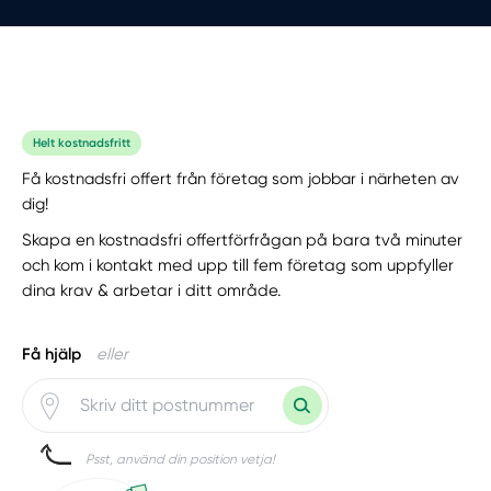
Helt kostnadsfritt
Få kostnadsfri offert från företag som jobbar i närheten av
dig!
Skapa en kostnadsfri offertförfrågan på bara två minuter
och kom i kontakt med upp till fem företag som uppfyller
dina krav & arbetar i ditt område.
Få hjälp
eller
Psst, använd din position vetja!