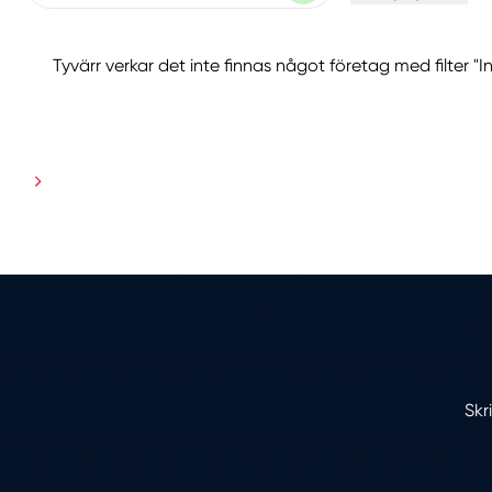
Tyvärr verkar det inte finnas något företag med filter "I
Skr