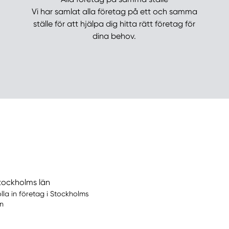
Vi har samlat alla företag på ett och samma
ställe för att hjälpa dig hitta rätt företag för
dina behov.
tockholms län
olla in företag i Stockholms
än