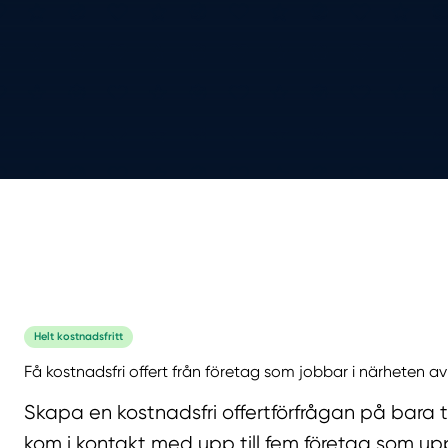
Helt kostnadsfritt
Få kostnadsfri offert från företag som jobbar i närheten av
Skapa en kostnadsfri offertförfrågan på bara 
kom i kontakt med upp till fem företag som upp