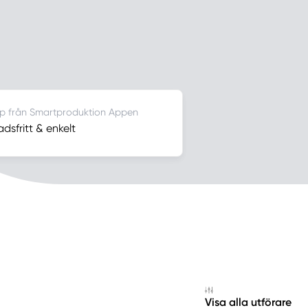
lp från Smartproduktion Appen
dsfritt & enkelt
Visa alla utförare