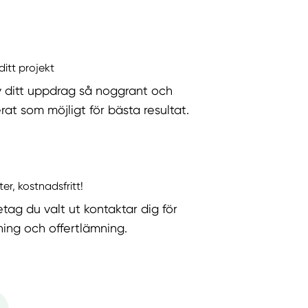
ditt projekt
v ditt uppdrag så noggrant och
rat som möjligt för bästa resultat.
ter, kostnadsfritt!
etag du valt ut kontaktar dig för
ning och offertlämning.