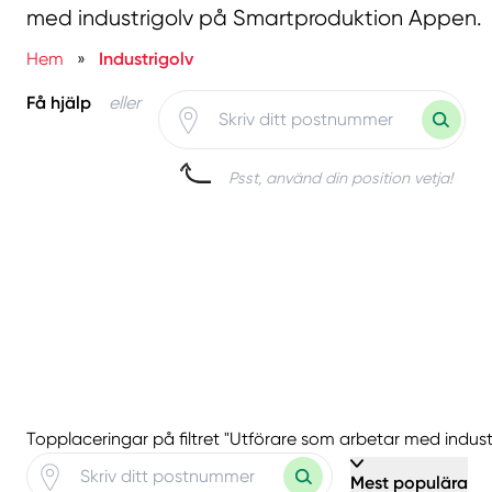
med industrigolv på Smartproduktion Appen.
Hem
»
Industrigolv
Få hjälp
eller
Psst, använd din position vetja!
Topplaceringar på filtret "Utförare som arbetar med indust
Mest populära