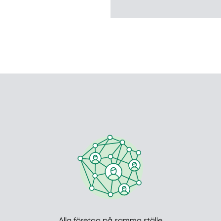
Alla företag på samma ställe