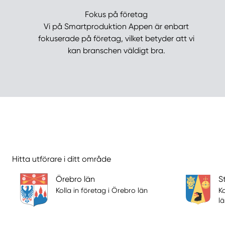
Fokus på företag
Vi på Smartproduktion Appen är enbart
fokuserade på företag, vilket betyder att vi
kan branschen väldigt bra.
Hitta utförare i ditt område
Örebro län
S
Kolla in företag i Örebro län
K
l