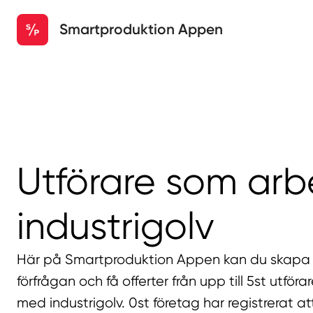
Smartproduktion Appen
Utförare som ar
industrigolv
Här på Smartproduktion Appen kan du skapa 
förfrågan och få offerter från upp till 5st utför
med industrigolv. 0st företag har registrerat 