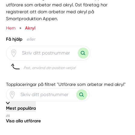
utförare som arbetar med akryl. 0st företag har
registrerat att dom arbetar med akryl på
Smartproduktion Appen.
Hem
»
Akryl
Få hjälp
eller
Psst, använd din position vetja!
Topplaceringar på filtret "Utförare som arbetar med akryl"
Mest populära
Visa alla utförare