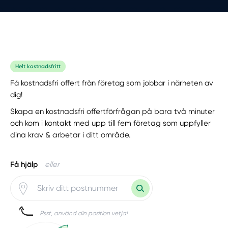
Helt kostnadsfritt
Få kostnadsfri offert från företag som jobbar i närheten av
dig!
Skapa en kostnadsfri offertförfrågan på bara två minuter
och kom i kontakt med upp till fem företag som uppfyller
dina krav & arbetar i ditt område.
Få hjälp
eller
Psst, använd din position vetja!