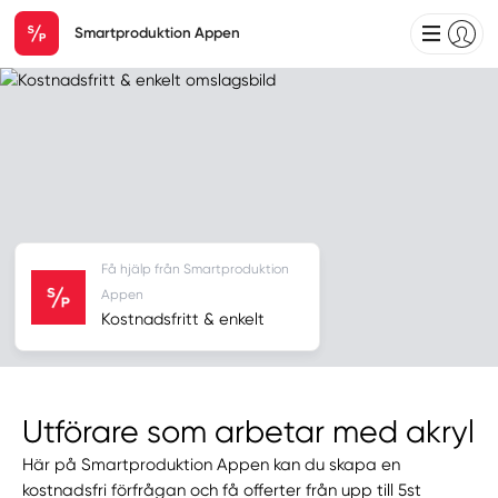
Smartproduktion Appen
Få hjälp från Smartproduktion
Appen
Kostnadsfritt & enkelt
Utförare som arbetar med akryl
Här på Smartproduktion Appen kan du skapa en
kostnadsfri förfrågan och få offerter från upp till 5st