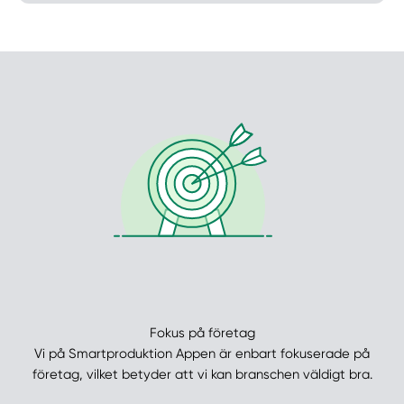
Manuellt
Få hjälp
Välj tillvägagångssätt
Fokus på företag
Vi på Smartproduktion Appen är enbart fokuserade på
företag, vilket betyder att vi kan branschen väldigt bra.