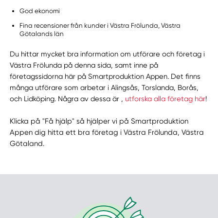
God ekonomi
Fina recensioner från kunder i Västra Frölunda, Västra
Götalands län
Du hittar mycket bra information om utförare och företag i
Västra Frölunda på denna sida, samt inne på
företagssidorna här på Smartproduktion Appen. Det finns
många utförare som arbetar i Alingsås, Torslanda, Borås,
och Lidköping. Några av dessa är ,
utforska alla företag här
!
Klicka på "Få hjälp" så hjälper vi på Smartproduktion
Appen dig hitta ett bra företag i Västra Frölunda, Västra
Götaland.