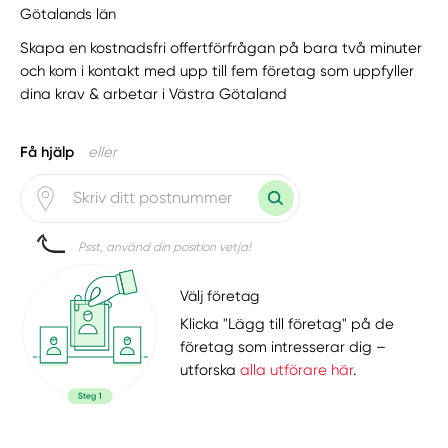
Götalands län
Skapa en kostnadsfri offertförfrågan på bara två minuter
och kom i kontakt med upp till fem företag som uppfyller
dina krav & arbetar i Västra Götaland
Få hjälp
eller
Psst, använd din position vetja!
Välj företag
Klicka "Lägg till företag" på de
företag som intresserar dig –
utforska
alla utförare här
.