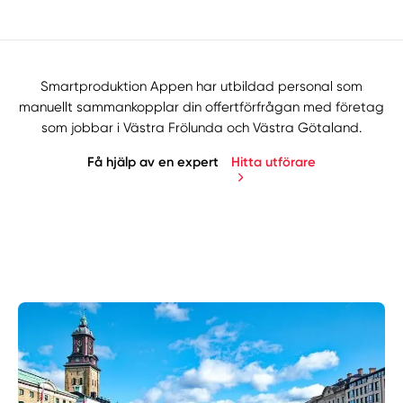
Smartproduktion Appen har utbildad personal som
manuellt sammankopplar din offertförfrågan med företag
som jobbar i Västra Frölunda och Västra Götaland.
Få hjälp av en expert
Hitta utförare
Manuellt
Få hjälp
Välj tillvägagångssätt