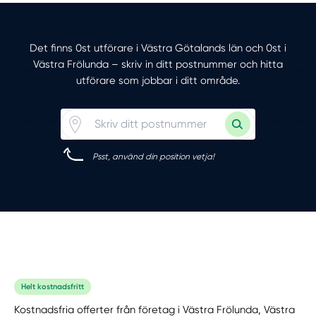
Det finns 0st utförare i Västra Götalands län och 0st i
Västra Frölunda – skriv in ditt postnummer och hitta
utförare som jobbar i ditt område.
Psst, använd din position vetja!
Helt kostnadsfritt
Kostnadsfria offerter från företag i Västra Frölunda, Västra