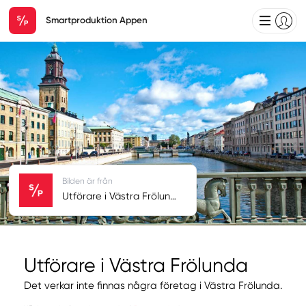
Smartproduktion Appen
Bilden är från
Utförare i Västra Frölunda
Utförare i Västra Frölunda
Det verkar inte finnas några företag i Västra Frölunda.