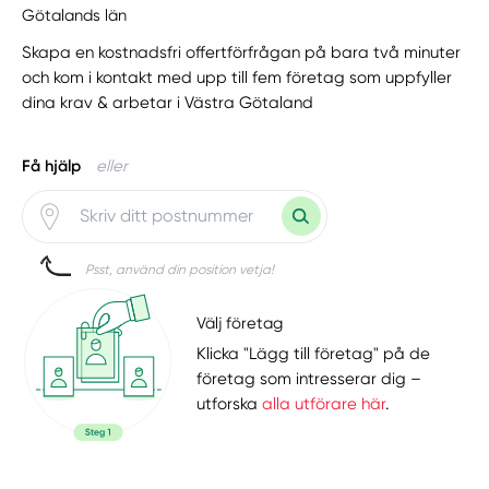
Götalands län
Skapa en kostnadsfri offertförfrågan på bara två minuter
och kom i kontakt med upp till fem företag som uppfyller
dina krav & arbetar i Västra Götaland
Få hjälp
eller
Psst, använd din position vetja!
Välj företag
Klicka "Lägg till företag" på de
företag som intresserar dig –
utforska
alla utförare här
.