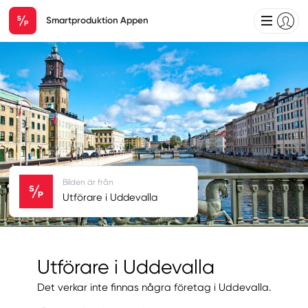
Smartproduktion Appen
Bilden är från
Utförare i Uddevalla
Utförare i Uddevalla
Det verkar inte finnas några företag i Uddevalla.