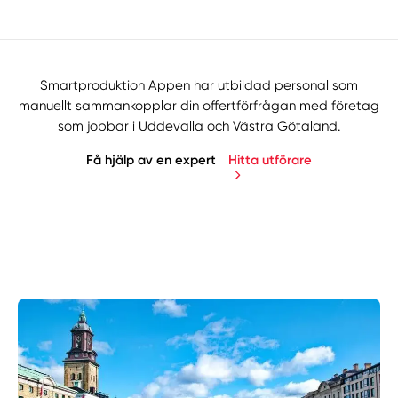
Smartproduktion Appen har utbildad personal som
manuellt sammankopplar din offertförfrågan med företag
som jobbar i Uddevalla och Västra Götaland.
Få hjälp av en expert
Hitta utförare
Manuellt
Få hjälp
Välj tillvägagångssätt