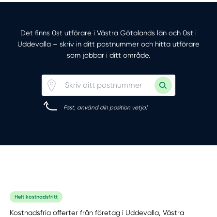
Det finns 0st utförare i Västra Götalands län och 0st i
Uddevalla – skriv in ditt postnummer och hitta utförare
som jobbar i ditt område.
Psst, använd din position vetja!
Helt kostnadsfritt
Kostnadsfria offerter från företag i Uddevalla, Västra