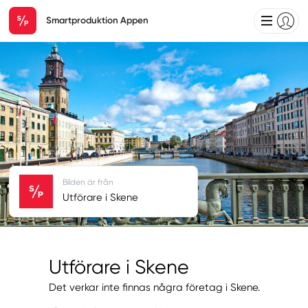
Smartproduktion Appen
Bilden är från
Utförare i Skene
Utförare i Skene
Det verkar inte finnas några företag i Skene.