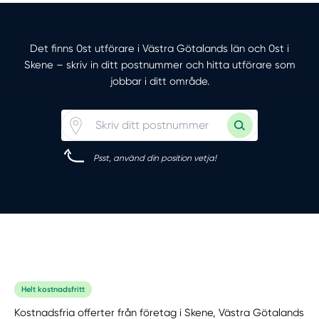
Det finns 0st utförare i Västra Götalands län och 0st i
Skene – skriv in ditt postnummer och hitta utförare som
jobbar i ditt område.
Psst, använd din position vetja!
Helt kostnadsfritt
Kostnadsfria offerter från företag i Skene, Västra Götalands