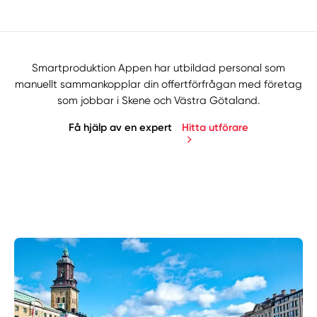
Smartproduktion Appen har utbildad personal som
manuellt sammankopplar din offertförfrågan med företag
som jobbar i Skene och Västra Götaland.
Få hjälp av en expert
Hitta utförare
Manuellt
Få hjälp
Välj tillvägagångssätt