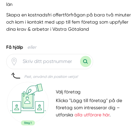
län
Skapa en kostnadsfri offertförfrågan på bara två minuter
och kom i kontakt med upp till fem företag som uppfyller
dina krav & arbetar i Västra Götaland
Få hjälp
eller
Psst, använd din position vetja!
Välj företag
Klicka "Lägg till företag" på de
företag som intresserar dig –
utforska
alla utförare här
.