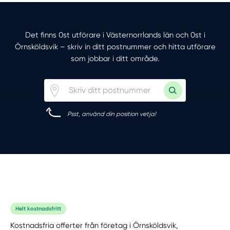
Det finns 0st utförare i Västernorrlands län och 0st i
Örnsköldsvik – skriv in ditt postnummer och hitta utförare
som jobbar i ditt område.
Psst, använd din position vetja!
Helt kostnadsfritt
Kostnadsfria offerter från företag i Örnsköldsvik,