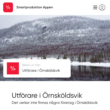
Smartproduktion Appen
Bilden är från
Utförare i Örnsköldsvik
Utförare i Örnsköldsvik
Det verkar inte finnas några företag i Örnsköldsvik.