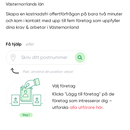
Västernorrlands län
Skapa en kostnadsfri offertförfrågan på bara två minuter
och kom i kontakt med upp till fem företag som uppfyller
dina krav & arbetar i Västernorrland
Få hjälp
eller
Psst, använd din position vetja!
Välj företag
Klicka "Lägg till företag" på de
företag som intresserar dig –
utforska
alla utförare här
.