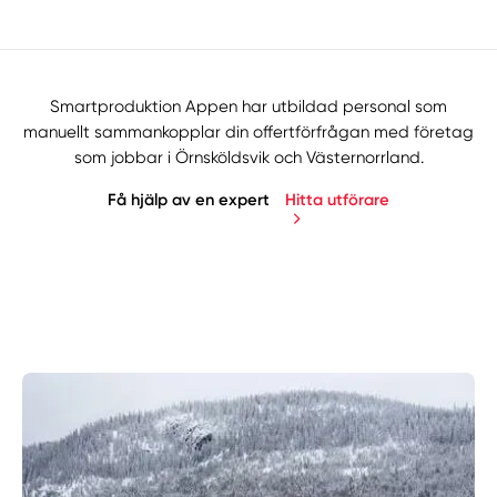
Smartproduktion Appen har utbildad personal som
manuellt sammankopplar din offertförfrågan med företag
som jobbar i Örnsköldsvik och Västernorrland.
Få hjälp av en expert
Hitta utförare
Manuellt
Få hjälp
Välj tillvägagångssätt