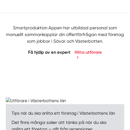
Smartproduktion Appen har utbildad personal som
manuellt sammankopplar din offertförfrågan med företag
som jobbar i Sävar och Västerbotten.
Få hjälp av en expert
Hitta utförare
Manuellt
Få hjälp
Tips när du ska anlita ett företag i Västerbottens län
Välj tillvägagångssätt
Det finns många saker att tänka på när du ska
anlita ett företag – allt från recensioner,