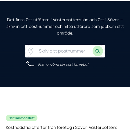
Det finns 0st utförare i Västerbottens län och 0st i Sävar –
skriv in ditt postnummer och hitta utförare som jobbar i ditt
område.
Psst, använd din position vetja!
Helt kostnadsfritt
Kostnadsfria offerter från företag i Sävar, Västerbottens