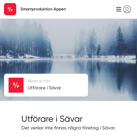
Smartproduktion Appen
Bilden är från
Utförare i Sävar
Utförare i Sävar
Det verkar inte finnas några företag i Sävar.