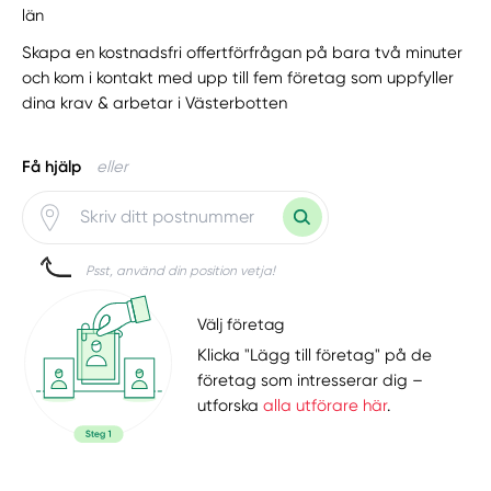
län
Skapa en kostnadsfri offertförfrågan på bara två minuter
och kom i kontakt med upp till fem företag som uppfyller
dina krav & arbetar i Västerbotten
Få hjälp
eller
Psst, använd din position vetja!
Välj företag
Klicka "Lägg till företag" på de
företag som intresserar dig –
utforska
alla utförare här
.