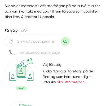
Skapa en kostnadsfri offertförfrågan på bara två minuter
och kom i kontakt med upp till fem företag som uppfyller
dina krav & arbetar i Uppsala
Få hjälp
eller
Psst, använd din position vetja!
Välj företag
Klicka "Lägg till företag" på de
företag som intresserar dig –
utforska
alla utförare här
.