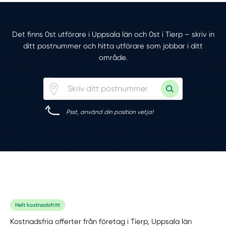
Det finns 0st utförare i Uppsala län och 0st i Tierp – skriv in
ditt postnummer och hitta utförare som jobbar i ditt
område.
Psst, använd din position vetja!
Helt kostnadsfritt
Kostnadsfria offerter från företag i Tierp, Uppsala län