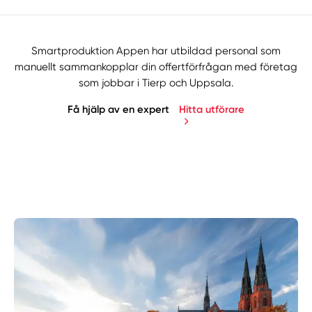
Smartproduktion Appen har utbildad personal som
manuellt sammankopplar din offertförfrågan med företag
som jobbar i Tierp och Uppsala.
Få hjälp av en expert
Hitta utförare
Manuellt
Få hjälp
Välj tillvägagångssätt