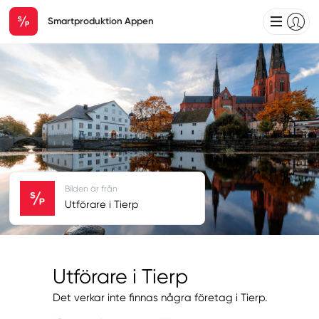
Smartproduktion Appen
Bilden är från
Utförare i Tierp
Utförare i Tierp
Det verkar inte finnas några företag i Tierp.