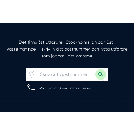
Det finns 3st utförare i Stockholms län och 0st i
Västerhaninge – skriv in ditt postnummer och hitta utförare
som jobbar i ditt område.
Psst, använd din position vetja!