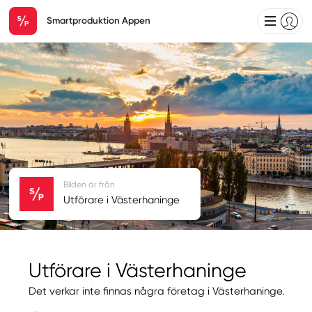
Smartproduktion Appen
Bilden är från
Utförare i Västerhaninge
Utförare i Västerhaninge
Det verkar inte finnas några företag i Västerhaninge.