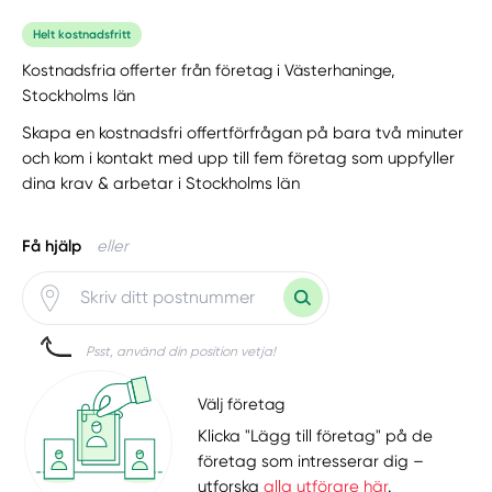
Helt kostnadsfritt
Kostnadsfria offerter från företag i Västerhaninge,
Stockholms län
Skapa en kostnadsfri offertförfrågan på bara två minuter
och kom i kontakt med upp till fem företag som uppfyller
dina krav & arbetar i Stockholms län
Få hjälp
eller
Psst, använd din position vetja!
Välj företag
Klicka "Lägg till företag" på de
företag som intresserar dig –
utforska
alla utförare här
.