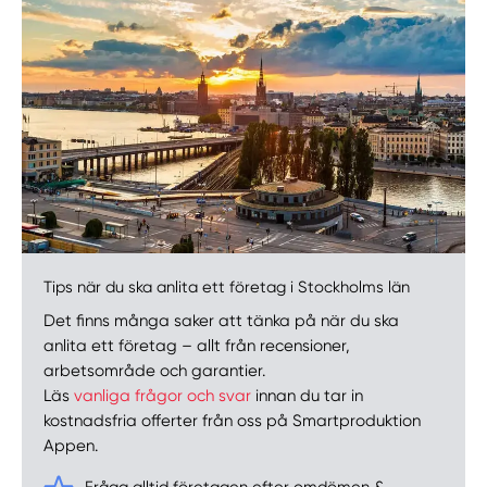
Välj tillvägagångssätt
Tips när du ska anlita ett företag i Stockholms län
Det finns många saker att tänka på när du ska
anlita ett företag – allt från recensioner,
arbetsområde och garantier.
Läs
vanliga frågor och svar
innan du tar in
kostnadsfria offerter från oss på Smartproduktion
Appen.
Fråga alltid företagen efter omdömen &