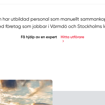
har utbildad personal som manuellt sammankopp
d företag som jobbar i Värmdö och Stockholms l
Få hjälp av en expert
Hitta utförare
Manue