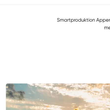
Smartproduktion Appen 
me