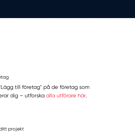
retag
 "Lägg till företag" på de företag som
serar dig – utforska
alla utförare här
.
ditt projekt