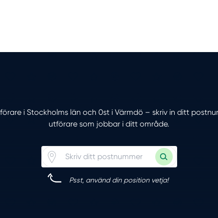
tförare i Stockholms län och 0st i Värmdö – skriv in ditt post
utförare som jobbar i ditt område.
Psst, använd din position vetja!