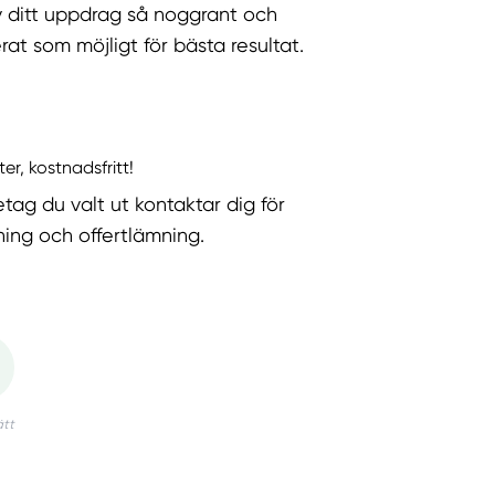
v ditt uppdrag så noggrant och
rat som möjligt för bästa resultat.
ter, kostnadsfritt!
etag du valt ut kontaktar dig för
ning och offertlämning.