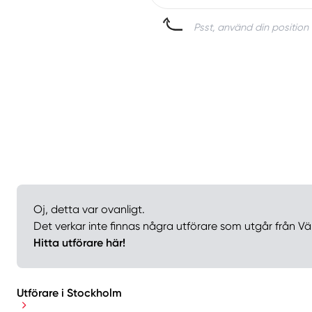
Psst, använd din position 
Oj, detta var ovanligt.
Det verkar inte finnas några utförare som utgår från V
Hitta utförare här!
Utförare i Stockholm