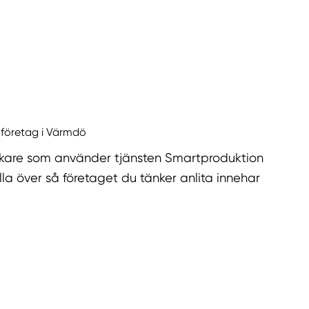
r företag i Värmdö
kare som använder tjänsten Smartproduktion
la över så företaget du tänker anlita innehar