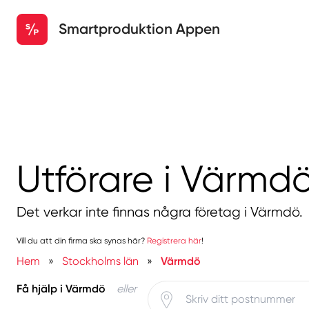
Smartproduktion Appen
Utförare i Värmd
Det verkar inte finnas några företag i Värmdö.
Vill du att din firma ska synas här?
Registrera här
!
Hem
»
Stockholms län
»
Värmdö
Få hjälp i Värmdö
eller