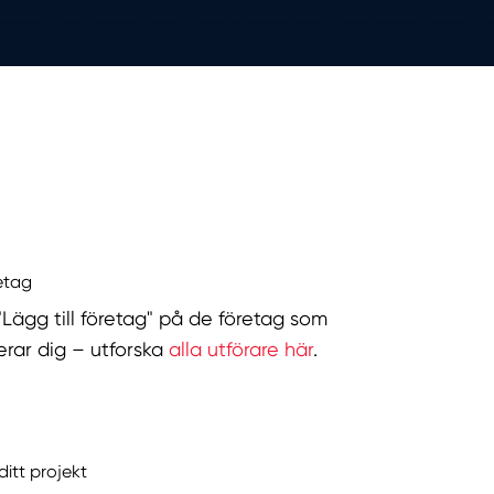
retag
 "Lägg till företag" på de företag som
serar dig – utforska
alla utförare här
.
ditt projekt