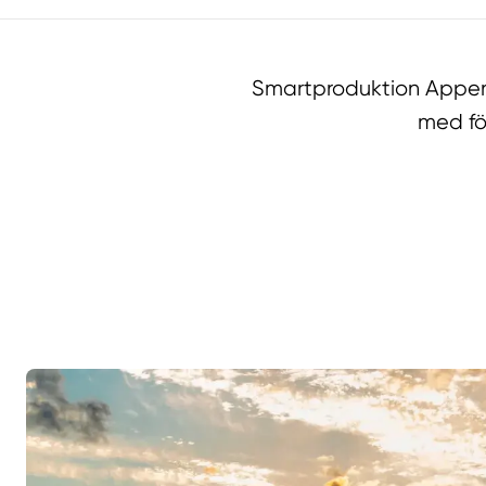
Smartproduktion Appen 
med fö