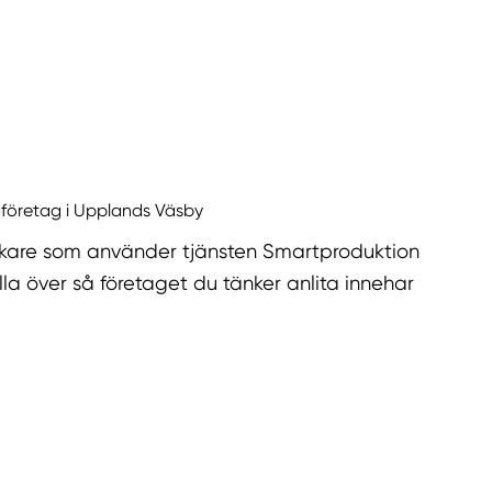
r företag i Upplands Väsby
kare som använder tjänsten Smartproduktion
la över så företaget du tänker anlita innehar