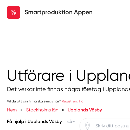
Smartproduktion Appen
Utförare i Uppla
Det verkar inte finnas några företag i Uppland
Vill du att din firma ska synas här?
Registrera här
!
Hem
»
Stockholms län
»
Upplands Väsby
Få hjälp i Upplands Väsby
eller