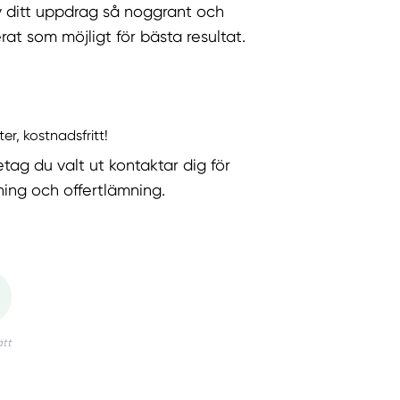
v ditt uppdrag så noggrant och
rat som möjligt för bästa resultat.
ter, kostnadsfritt!
etag du valt ut kontaktar dig för
ning och offertlämning.