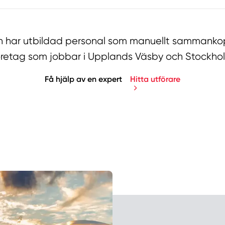
har utbildad personal som manuellt sammankopp
retag som jobbar i Upplands Väsby och Stockhol
Få hjälp av en expert
Hitta utförare
Manue