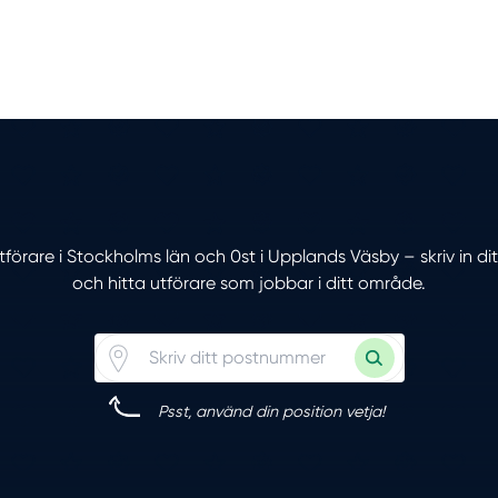
utförare i Stockholms län och 0st i Upplands Väsby – skriv in 
och hitta utförare som jobbar i ditt område.
Psst, använd din position vetja!