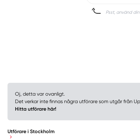
Psst, använd din 
Oj, detta var ovanligt.
Det verkar inte finnas några utförare som utgår från U
Hitta utförare här!
Utförare i Stockholm