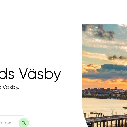
nds Väsby
s Väsby.