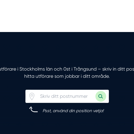
 utförare i Stockholms län och 0st i Trångsund – skriv in ditt 
hitta utförare som jobbar i ditt område.
Psst, använd din position vetja!