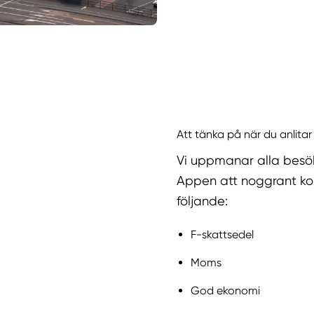
Att tänka på när du anlitar
Vi uppmanar alla besö
Appen att noggrant kol
följande:
F-skattsedel
Moms
God ekonomi