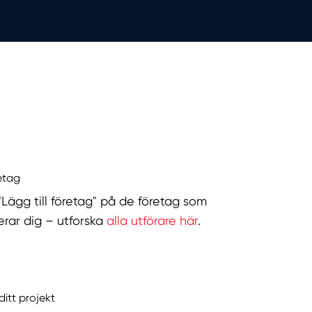
retag
 "Lägg till företag" på de företag som
serar dig – utforska
alla utförare här
.
ditt projekt