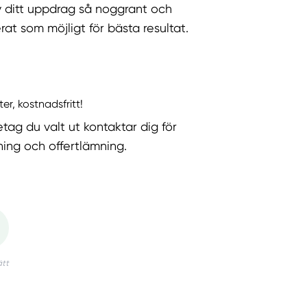
v ditt uppdrag så noggrant och
rat som möjligt för bästa resultat.
ter, kostnadsfritt!
etag du valt ut kontaktar dig för
ning och offertlämning.