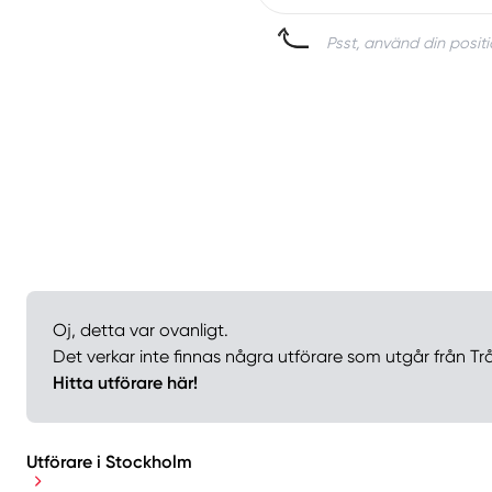
Psst, använd din positi
Oj, detta var ovanligt.
Det verkar inte finnas några utförare som utgår från T
Hitta utförare här!
Utförare i Stockholm