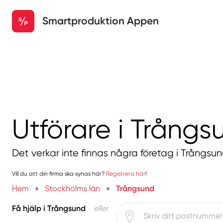
Smartproduktion Appen
Utförare i Trångs
Det verkar inte finnas några företag i Trångsun
Vill du att din firma ska synas här?
Registrera här
!
Hem
»
Stockholms län
»
Trångsund
Få hjälp i Trångsund
eller