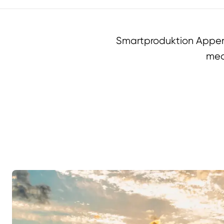
Smartproduktion Appen 
med