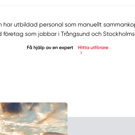
har utbildad personal som manuellt sammankopp
 företag som jobbar i Trångsund och Stockholms 
Få hjälp av en expert
Hitta utförare
Manue