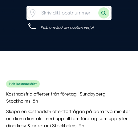
Psst, använd din position vetja!
Helt kostnadsfritt
Kostnadsfria offerter från företag i Sundbyberg,
Stockholms län
Skapa en kostnadsfri offertförfrågan på bara två minuter
och kom i kontakt med upp till fem företag som uppfyller
dina krav & arbetar i Stockholms län