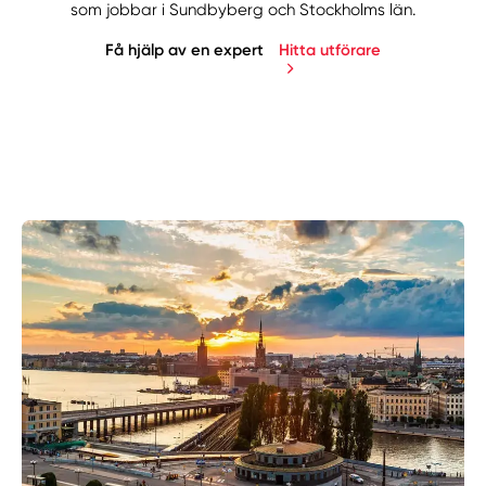
som jobbar i Sundbyberg och Stockholms län.
Få hjälp av en expert
Hitta utförare
Manuellt
Få hjälp
Välj tillvägagångssätt