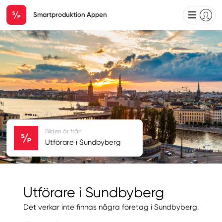
Smartproduktion Appen
Bilden är från
Utförare i Sundbyberg
Utförare i Sundbyberg
Det verkar inte finnas några företag i Sundbyberg.