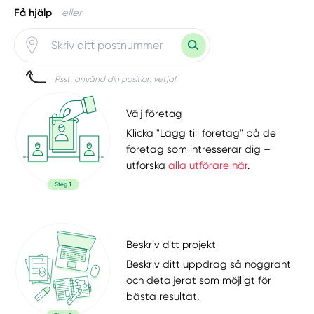
Få hjälp
eller
Psst, använd din position vetja!
Välj företag
Klicka "Lägg till företag" på de
företag som intresserar dig –
utforska
alla utförare här
.
Beskriv ditt projekt
Beskriv ditt uppdrag så noggrant
och detaljerat som möjligt för
bästa resultat.