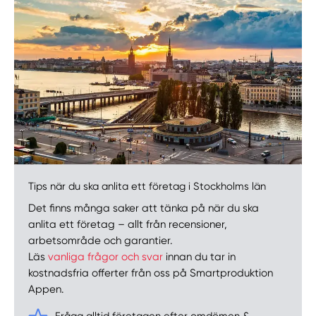
Välj tillvägagångssätt
Tips när du ska anlita ett företag i Stockholms län
Det finns många saker att tänka på när du ska
anlita ett företag – allt från recensioner,
arbetsområde och garantier.
Läs
vanliga frågor och svar
innan du tar in
kostnadsfria offerter från oss på Smartproduktion
Appen.
Fråga alltid företagen efter omdömen &