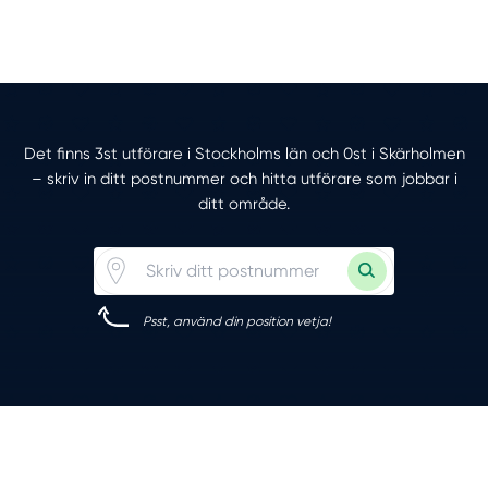
Det finns 3st utförare i Stockholms län och 0st i Skärholmen
– skriv in ditt postnummer och hitta utförare som jobbar i
ditt område.
Psst, använd din position vetja!