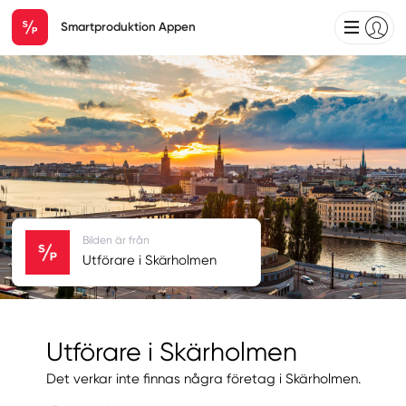
Smartproduktion Appen
Bilden är från
Utförare i Skärholmen
Utförare i Skärholmen
Det verkar inte finnas några företag i Skärholmen.