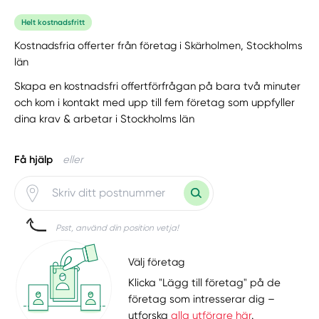
Helt kostnadsfritt
Kostnadsfria offerter från företag i Skärholmen, Stockholms
län
Skapa en kostnadsfri offertförfrågan på bara två minuter
och kom i kontakt med upp till fem företag som uppfyller
dina krav & arbetar i Stockholms län
Få hjälp
eller
Psst, använd din position vetja!
Välj företag
Klicka "Lägg till företag" på de
företag som intresserar dig –
utforska
alla utförare här
.