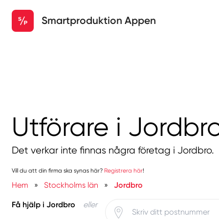
Smartproduktion Appen
Utförare i Jordbr
Det verkar inte finnas några företag i Jordbro.
Vill du att din firma ska synas här?
Registrera här
!
Hem
»
Stockholms län
»
Jordbro
Få hjälp i Jordbro
eller