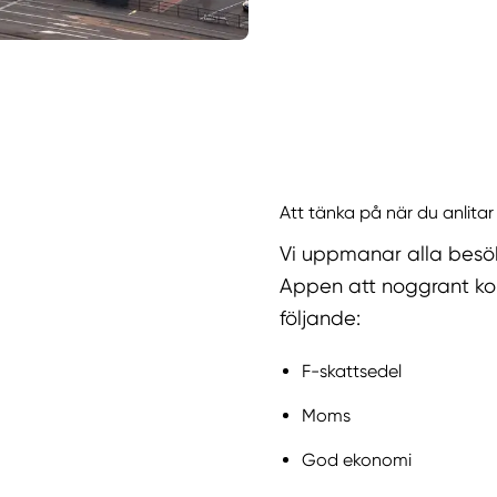
Att tänka på när du anlitar
Vi uppmanar alla besö
Appen att noggrant kol
följande:
F-skattsedel
Moms
God ekonomi