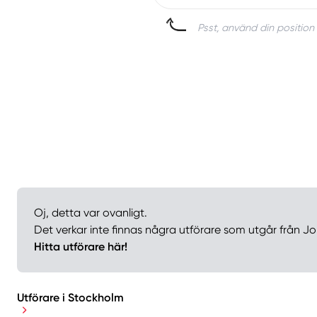
Psst, använd din position 
Oj, detta var ovanligt.
Det verkar inte finnas några utförare som utgår från Jo
Hitta utförare här!
Utförare i Stockholm