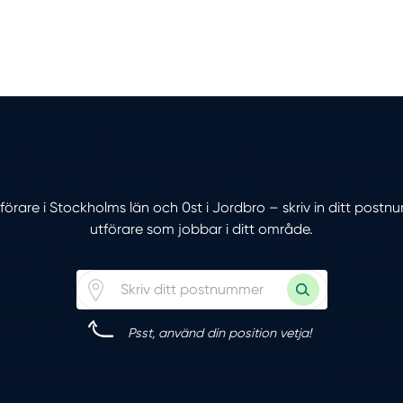
tförare i Stockholms län och 0st i Jordbro – skriv in ditt post
utförare som jobbar i ditt område.
Psst, använd din position vetja!