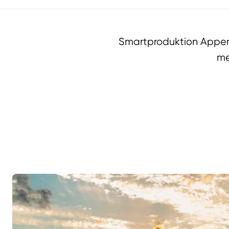
Smartproduktion Appen 
me