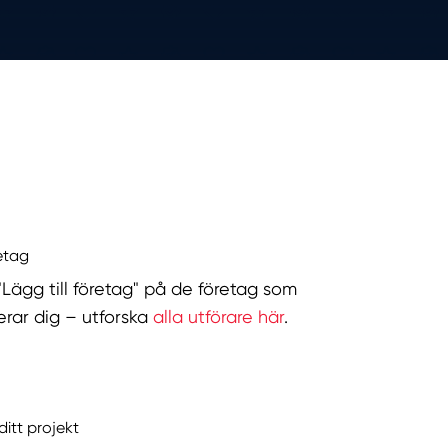
retag
 "Lägg till företag" på de företag som
serar dig – utforska
alla utförare här
.
ditt projekt