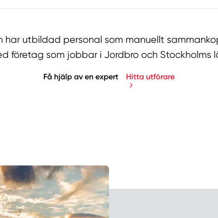
har utbildad personal som manuellt sammankopp
d företag som jobbar i Jordbro och Stockholms l
Få hjälp av en expert
Hitta utförare
Manue