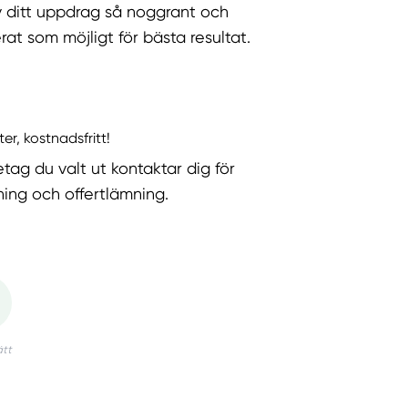
v ditt uppdrag så noggrant och
rat som möjligt för bästa resultat.
ter, kostnadsfritt!
etag du valt ut kontaktar dig för
ning och offertlämning.