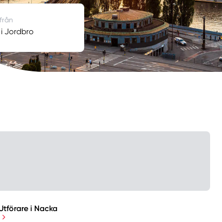
 från
 i Jordbro
Utförare i Nacka