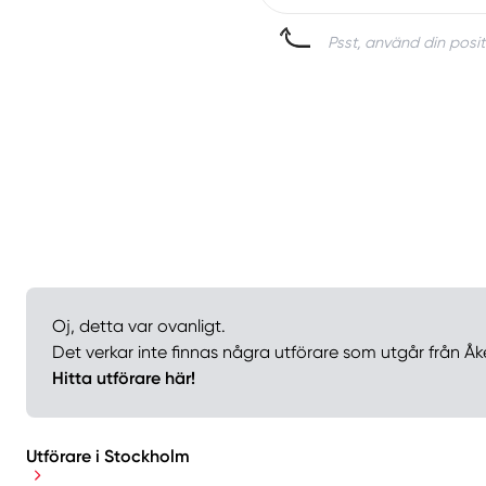
Psst, använd din posit
Oj, detta var ovanligt.
Det verkar inte finnas några utförare som utgår från Å
Hitta utförare här!
Utförare i Stockholm