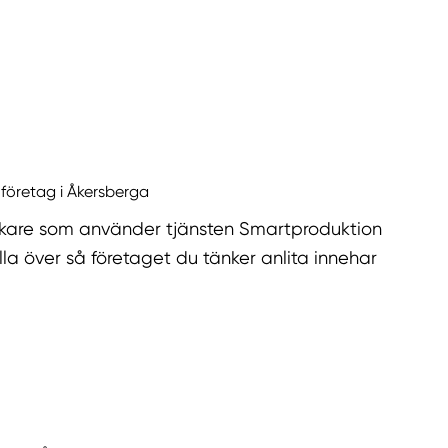
 företag i Åkersberga
kare som använder tjänsten Smartproduktion
la över så företaget du tänker anlita innehar