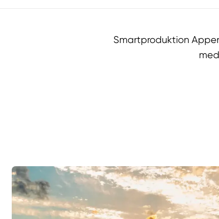
Smartproduktion Appen 
med 