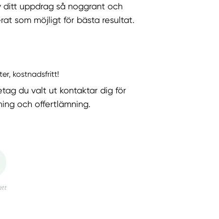
v ditt uppdrag så noggrant och
rat som möjligt för bästa resultat.
ter, kostnadsfritt!
etag du valt ut kontaktar dig för
ning och offertlämning.