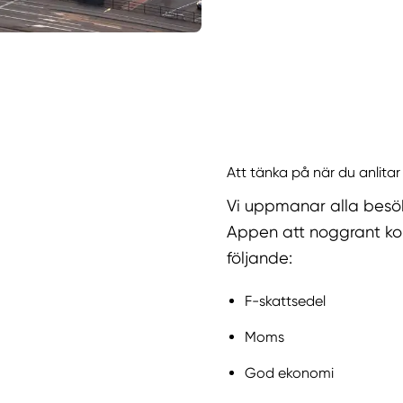
Att tänka på när du anlitar
Vi uppmanar alla besö
Appen att noggrant kol
följande:
F-skattsedel
Moms
God ekonomi