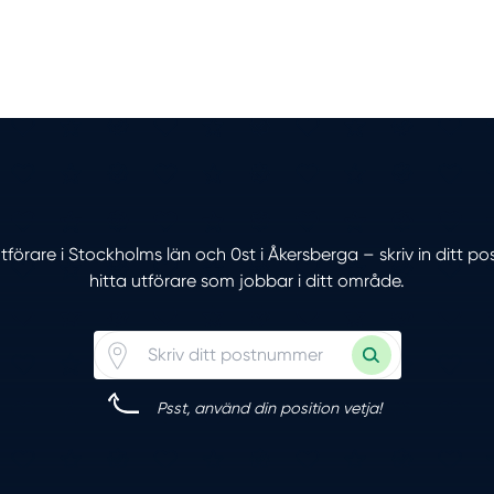
utförare i Stockholms län och 0st i Åkersberga – skriv in ditt
hitta utförare som jobbar i ditt område.
Psst, använd din position vetja!