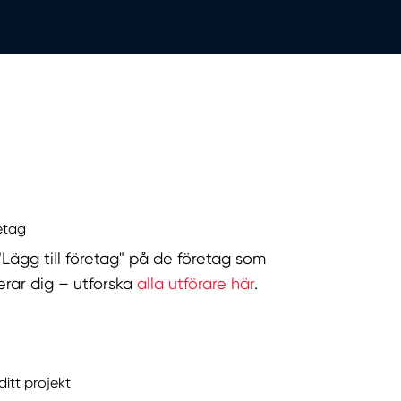
retag
 "Lägg till företag" på de företag som
serar dig – utforska
alla utförare här
.
ditt projekt