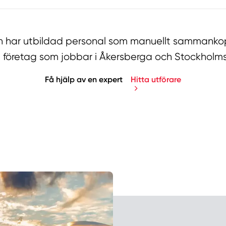
har utbildad personal som manuellt sammankopp
företag som jobbar i Åkersberga och Stockholms
Få hjälp av en expert
Hitta utförare
Manue