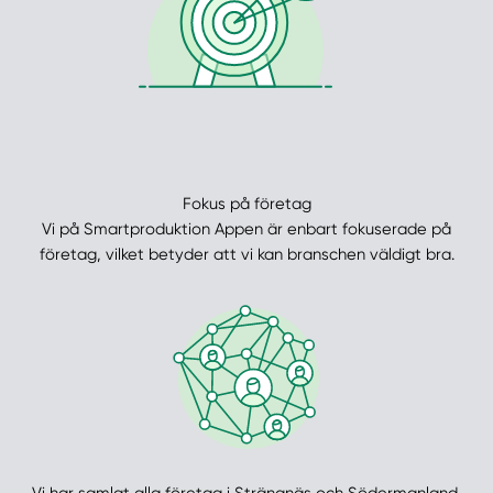
Fokus på företag
Vi på Smartproduktion Appen är enbart fokuserade på
företag, vilket betyder att vi kan branschen väldigt bra.
Vi har samlat alla företag i Strängnäs och Södermanland.