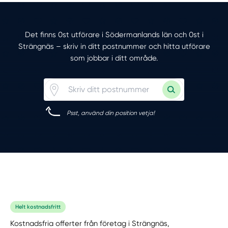
Det finns 0st utförare i Södermanlands län och 0st i
Strängnäs – skriv in ditt postnummer och hitta utförare
som jobbar i ditt område.
Psst, använd din position vetja!
Helt kostnadsfritt
Kostnadsfria offerter från företag i Strängnäs,