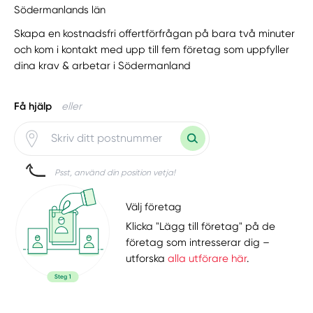
Södermanlands län
Skapa en kostnadsfri offertförfrågan på bara två minuter
och kom i kontakt med upp till fem företag som uppfyller
dina krav & arbetar i Södermanland
Få hjälp
eller
Psst, använd din position vetja!
Välj företag
Klicka "Lägg till företag" på de
företag som intresserar dig –
utforska
alla utförare här
.