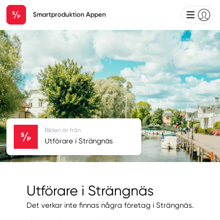
Smartproduktion Appen
Bilden är från
Utförare i Strängnäs
Utförare i Strängnäs
Det verkar inte finnas några företag i Strängnäs.