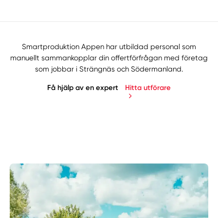
Smartproduktion Appen har utbildad personal som
manuellt sammankopplar din offertförfrågan med företag
som jobbar i Strängnäs och Södermanland.
Få hjälp av en expert
Hitta utförare
Manuellt
Få hjälp
Välj tillvägagångssätt