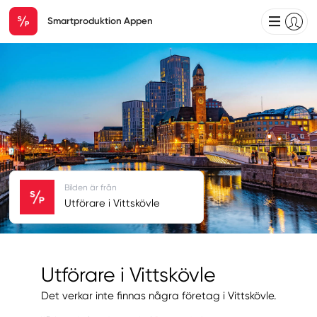
Smartproduktion Appen
Bilden är från
Utförare i Vittskövle
Utförare i Vittskövle
Det verkar inte finnas några företag i Vittskövle.