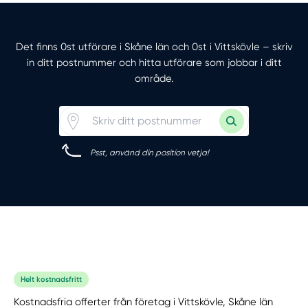
Det finns 0st utförare i Skåne län och 0st i Vittskövle – skriv
in ditt postnummer och hitta utförare som jobbar i ditt
område.
Psst, använd din position vetja!
Helt kostnadsfritt
Kostnadsfria offerter från företag i Vittskövle, Skåne län