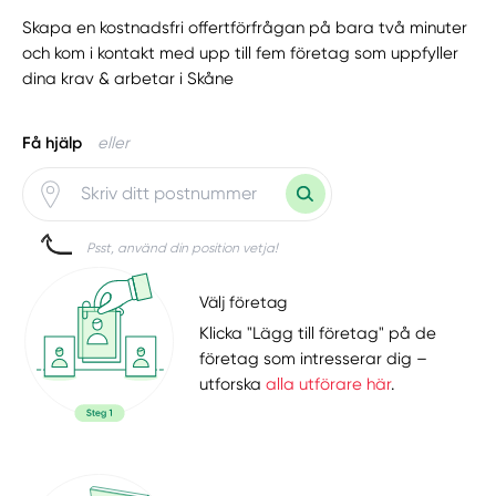
Skapa en kostnadsfri offertförfrågan på bara två minuter
och kom i kontakt med upp till fem företag som uppfyller
dina krav & arbetar i Skåne
Få hjälp
eller
Psst, använd din position vetja!
Välj företag
Klicka "Lägg till företag" på de
företag som intresserar dig –
utforska
alla utförare här
.