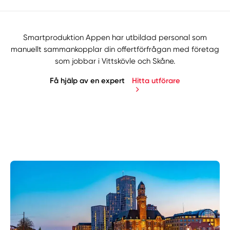
Smartproduktion Appen har utbildad personal som
manuellt sammankopplar din offertförfrågan med företag
som jobbar i Vittskövle och Skåne.
Få hjälp av en expert
Hitta utförare
Manuellt
Få hjälp
Välj tillvägagångssätt