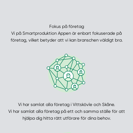
Fokus på företag
Vi på Smartproduktion Appen är enbart fokuserade på
företag, vilket betyder att vi kan branschen väldigt bra.
Vi har samlat alla företag i Vittskövle och Skåne.
Vi har samlat alla företag på ett och samma ställe för att
hjälpa dig hitta rätt utförare för dina behov.