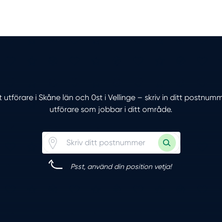
t utförare i Skåne län och 0st i Vellinge – skriv in ditt postnum
utförare som jobbar i ditt område.
Psst, använd din position vetja!