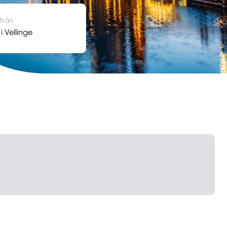
 från
i Vellinge