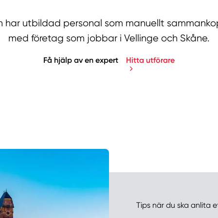
har utbildad personal som manuellt sammankopp
med företag som jobbar i Vellinge och Skåne.
Få hjälp av en expert
Hitta utförare
Manue
Tips när du ska anlita e