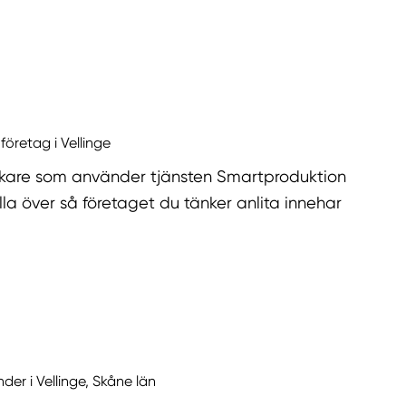
företag i Vellinge
kare som använder tjänsten Smartproduktion
la över så företaget du tänker anlita innehar
der i Vellinge, Skåne län