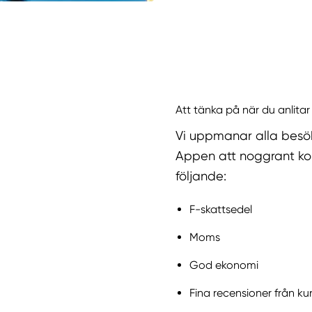
Att tänka på när du anlitar 
Vi uppmanar alla besö
Appen att noggrant kol
följande:
F-skattsedel
Moms
God ekonomi
Fina recensioner från kun