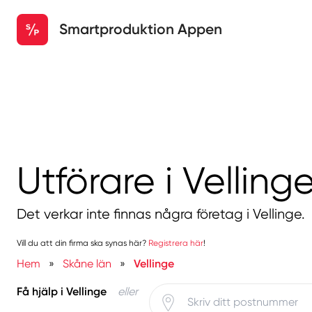
Smartproduktion Appen
Utförare i Velling
Det verkar inte finnas några företag i Vellinge.
Vill du att din firma ska synas här?
Registrera här
!
Hem
»
Skåne län
»
Vellinge
Få hjälp i Vellinge
eller