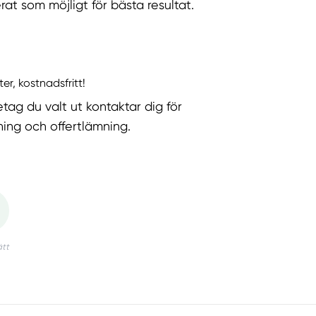
rat som möjligt för bästa resultat.
ter, kostnadsfritt!
etag du valt ut kontaktar dig för
ning och offertlämning.