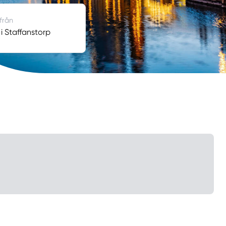
 från
 i Staffanstorp