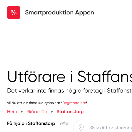
Smartproduktion Appen
Utförare i Staffan
Det verkar inte finnas några företag i Staffanst
Vill du att din firma ska synas här?
Registrera här
!
Hem
»
Skåne län
»
Staffanstorp
Få hjälp i Staffanstorp
eller