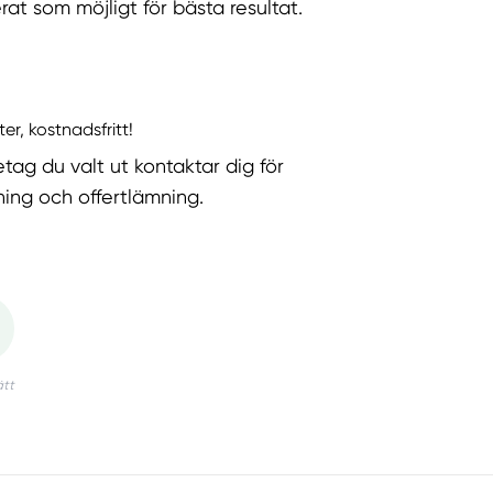
rat som möjligt för bästa resultat.
ter, kostnadsfritt!
etag du valt ut kontaktar dig för
ning och offertlämning.