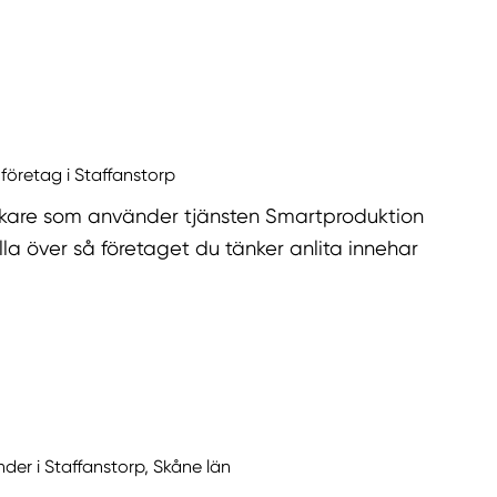
 företag i Staffanstorp
kare som använder tjänsten Smartproduktion
la över så företaget du tänker anlita innehar
nder i Staffanstorp, Skåne län