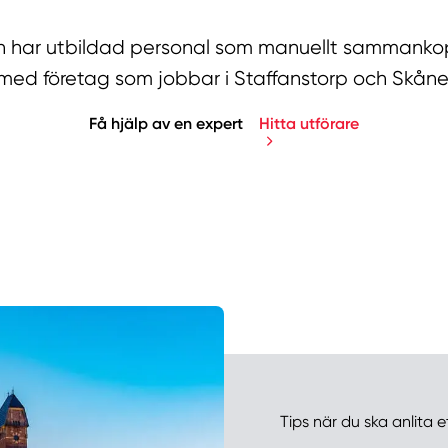
har utbildad personal som manuellt sammankopp
med företag som jobbar i Staffanstorp och Skåne
Få hjälp av en expert
Hitta utförare
Manue
Tips när du ska anlita e