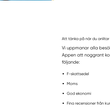
Att tänka på när du anlitar
Vi uppmanar alla besö
Appen att noggrant kol
följande:
F-skattsedel
Moms
God ekonomi
Fina recensioner från ku