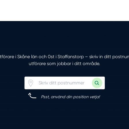
tförare i Skåne län och 0st i Staffanstorp – skriv in ditt postn
utförare som jobbar i ditt område.
Psst, använd din position vetja!