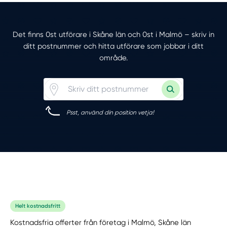
Det finns 0st utförare i Skåne län och 0st i Malmö – skriv in
ditt postnummer och hitta utförare som jobbar i ditt
område.
Psst, använd din position vetja!
Helt kostnadsfritt
Kostnadsfria offerter från företag i Malmö, Skåne län