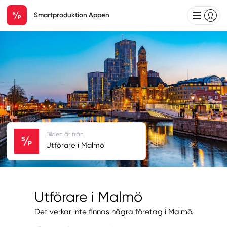
Smartproduktion Appen
Bilden är från
Utförare i Malmö
Utförare i Malmö
Det verkar inte finnas några företag i Malmö.