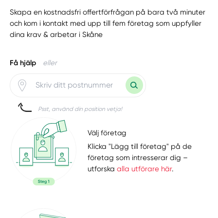
Skapa en kostnadsfri offertförfrågan på bara två minuter
och kom i kontakt med upp till fem företag som uppfyller
dina krav & arbetar i Skåne
Få hjälp
eller
Psst, använd din position vetja!
Välj företag
Klicka "Lägg till företag" på de
företag som intresserar dig –
utforska
alla utförare här
.