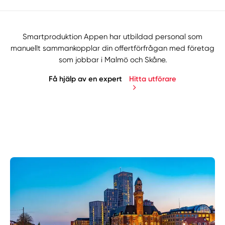
Smartproduktion Appen har utbildad personal som
manuellt sammankopplar din offertförfrågan med företag
som jobbar i Malmö och Skåne.
Få hjälp av en expert
Hitta utförare
Manuellt
Få hjälp
Välj tillvägagångssätt