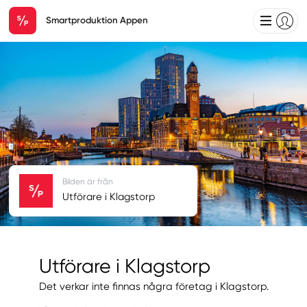
Smartproduktion Appen
Bilden är från
Utförare i Klagstorp
Utförare i Klagstorp
Det verkar inte finnas några företag i Klagstorp.