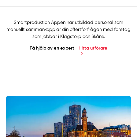
Smartproduktion Appen har utbildad personal som
manuellt sammankopplar din offertförfrågan med företag
som jobbar i Klagstorp och Skåne.
Få hjälp av en expert
Hitta utförare
Manuellt
Få hjälp
Välj tillvägagångssätt