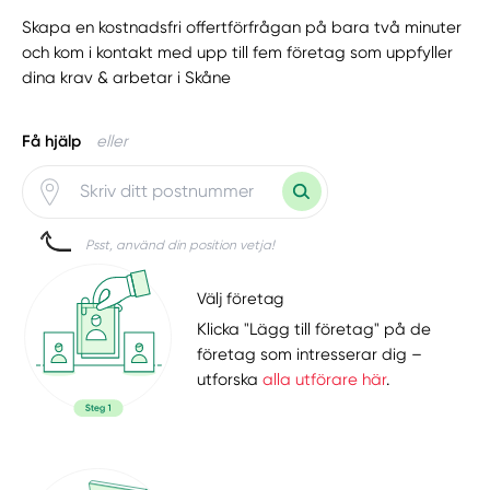
Skapa en kostnadsfri offertförfrågan på bara två minuter
och kom i kontakt med upp till fem företag som uppfyller
dina krav & arbetar i Skåne
Få hjälp
eller
Psst, använd din position vetja!
Välj företag
Klicka "Lägg till företag" på de
företag som intresserar dig –
utforska
alla utförare här
.