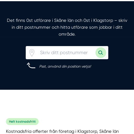
Det finns 0st utförare i Skåne län och 0st i Klagstorp – skriv
in ditt postnummer och hitta utförare som jobbar i ditt
område.
Psst, använd din position vetja!
Helt kostnadsfritt
Kostnadsfria offerter från företag i Klagstorp, Skåne län