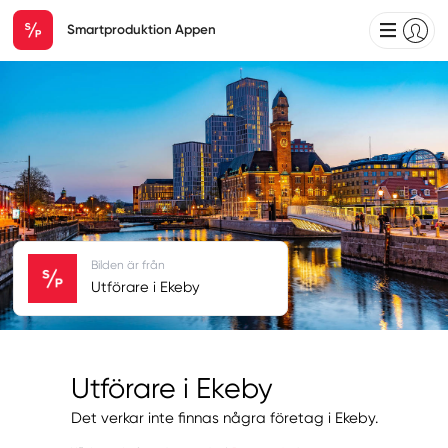
Smartproduktion Appen
Bilden är från
Utförare i Ekeby
Utförare i Ekeby
Det verkar inte finnas några företag i Ekeby.