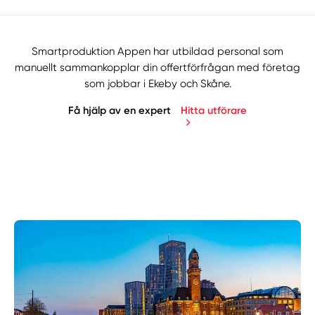
Smartproduktion Appen har utbildad personal som
manuellt sammankopplar din offertförfrågan med företag
som jobbar i Ekeby och Skåne.
Få hjälp av en expert
Hitta utförare
Manuellt
Få hjälp
Välj tillvägagångssätt