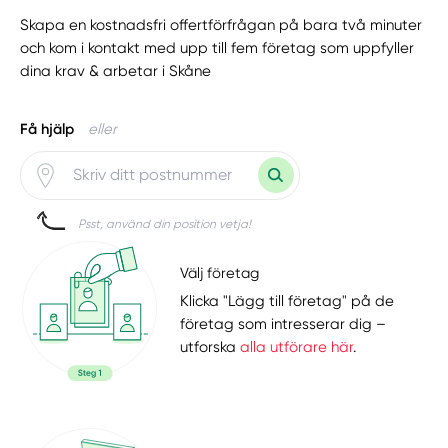
Skapa en kostnadsfri offertförfrågan på bara två minuter
och kom i kontakt med upp till fem företag som uppfyller
dina krav & arbetar i Skåne
Få hjälp
eller
Psst, använd din position vetja!
Välj företag
Klicka "Lägg till företag" på de
företag som intresserar dig –
utforska
alla utförare här
.