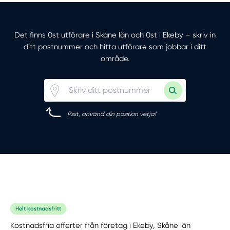
Det finns 0st utförare i Skåne län och 0st i Ekeby – skriv in
ditt postnummer och hitta utförare som jobbar i ditt
område.
Psst, använd din position vetja!
Helt kostnadsfritt
Kostnadsfria offerter från företag i Ekeby, Skåne län