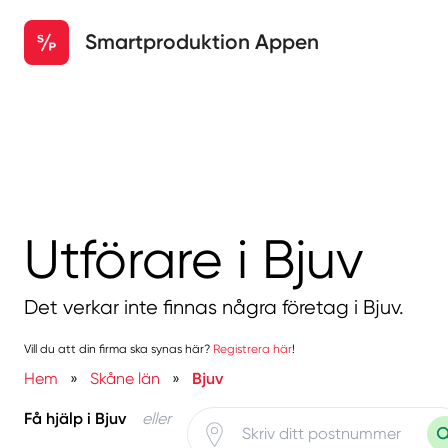
Smartproduktion Appen
Utförare i Bjuv
Det verkar inte finnas några företag i Bjuv.
Vill du att din firma ska synas här?
Registrera här
!
Hem
»
Skåne län
»
Bjuv
Få hjälp i Bjuv
eller