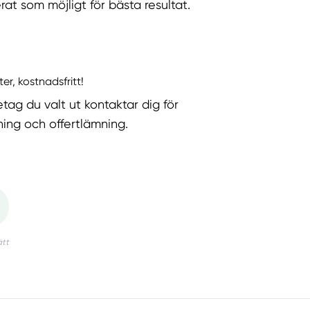
rat som möjligt för bästa resultat.
ter, kostnadsfritt!
etag du valt ut kontaktar dig för
ning och offertlämning.