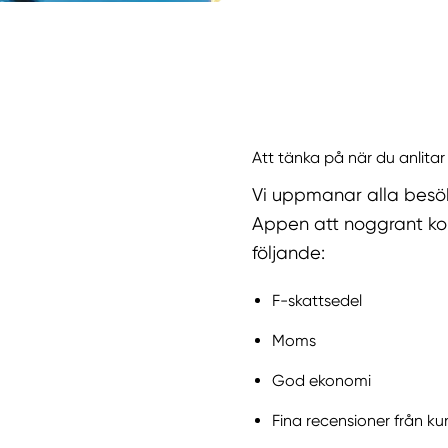
Att tänka på när du anlitar 
Vi uppmanar alla besö
Appen att noggrant kol
följande:
F-skattsedel
Moms
God ekonomi
Fina recensioner från ku