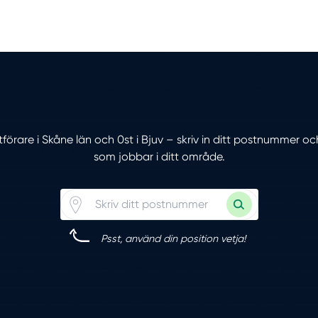
tförare i Skåne län och 0st i Bjuv – skriv in ditt postnummer oc
som jobbar i ditt område.
Psst, använd din position vetja!