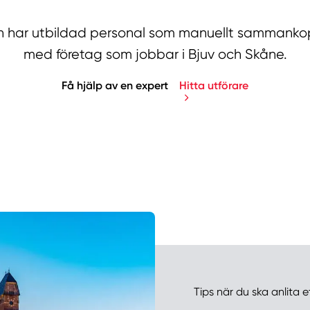
har utbildad personal som manuellt sammankopp
med företag som jobbar i Bjuv och Skåne.
Få hjälp av en expert
Hitta utförare
Manue
Tips när du ska anlita e