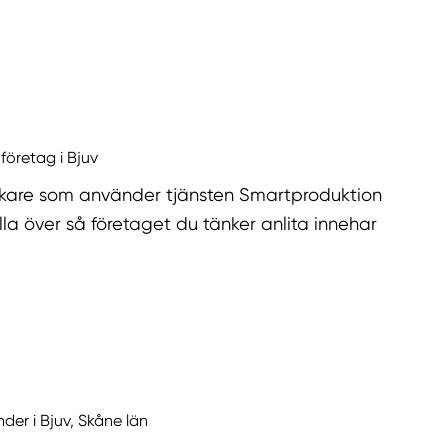
företag i Bjuv
kare som använder tjänsten Smartproduktion
la över så företaget du tänker anlita innehar
nder i Bjuv, Skåne län