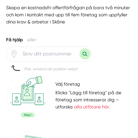
Skapa en kostnadsfri offertförfrågan på bara två minuter
och kom i kontakt med upp till fem företag som uppfyller
dina krav & arbetar i Skåne
Få hjälp
eller
Psst, använd din position vetja!
Välj företag
Klicka "Lägg till företag" på de
företag som intresserar dig –
utforska
alla utförare här
.