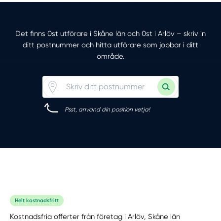
Det finns 0st utförare i Skåne län och 0st i Arlöv – skriv in
ditt postnummer och hitta utförare som jobbar i ditt
område.
Psst, använd din position vetja!
Helt kostnadsfritt
Kostnadsfria offerter från företag i Arlöv, Skåne län