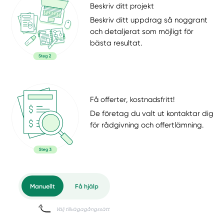
Beskriv ditt projekt
Beskriv ditt uppdrag så noggrant
och detaljerat som möjligt för
bästa resultat.
Få offerter, kostnadsfritt!
De företag du valt ut kontaktar dig
för rådgivning och offertlämning.