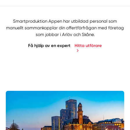
Smartproduktion Appen har utbildad personal som
manuellt sammankopplar din offertförfrågan med företag
som jobbar i Arlöv och Skåne.
Få hjälp av en expert
Hitta utförare
Manuellt
Få hjälp
Välj tillvägagångssätt