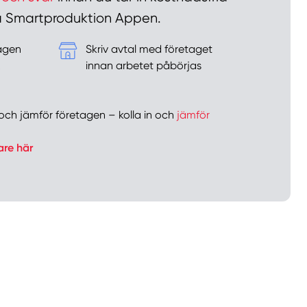
 på Smartproduktion Appen.
tagen
Skriv avtal med företaget
&
innan arbetet påbörjas
er och jämför företagen – kolla in och
jämför
are här