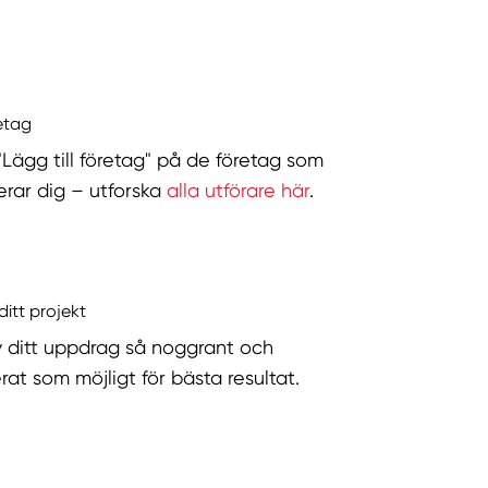
retag
 "Lägg till företag" på de företag som
serar dig – utforska
alla utförare här
.
ditt projekt
v ditt uppdrag så noggrant och
rat som möjligt för bästa resultat.