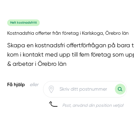
Helt kostnadsfritt
Kostnadsfria offerter från företag i Karlskoga, Örebro län
Skapa en kostnadsfri offertförfrågan på bara 
kom i kontakt med upp till fem företag som upp
& arbetar i Örebro län
Få hjälp
eller
Psst, använd din position vetja!