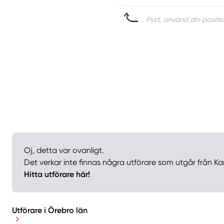
Psst, använd din positio
Oj, detta var ovanligt.
Det verkar inte finnas några utförare som utgår från Ka
Hitta utförare här!
Utförare i Örebro län