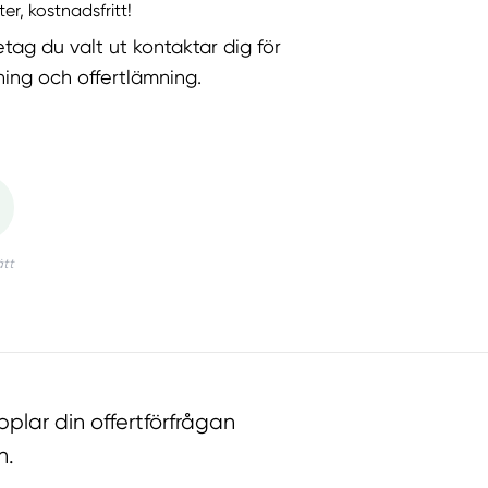
ter, kostnadsfritt!
etag du valt ut kontaktar dig för
ning och offertlämning.
lar din offertförfrågan
n.