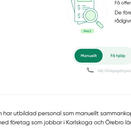
Få offer
De för
rådgiv
har utbildad personal som manuellt sammankopp
ed företag som jobbar i Karlskoga och Örebro lä