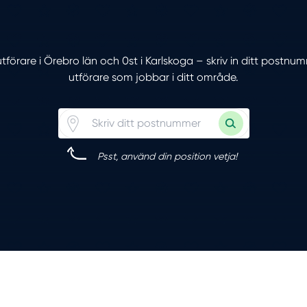
 utförare i Örebro län och 0st i Karlskoga – skriv in ditt postnu
utförare som jobbar i ditt område.
Psst, använd din position vetja!