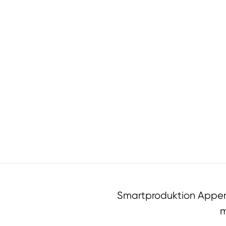
Smartproduktion Appen 
m