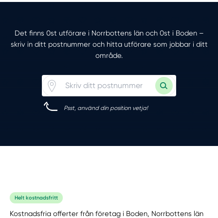
Det finns 0st utförare i Norrbottens län och 0st i Boden –
skriv in ditt postnummer och hitta utförare som jobbar i ditt
område.
Psst, använd din position vetja!
Helt kostnadsfritt
Kostnadsfria offerter från företag i Boden, Norrbottens län