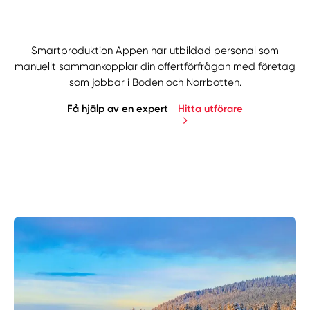
Smartproduktion Appen har utbildad personal som
manuellt sammankopplar din offertförfrågan med företag
som jobbar i Boden och Norrbotten.
Få hjälp av en expert
Hitta utförare
Manuellt
Få hjälp
Välj tillvägagångssätt