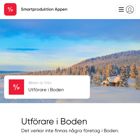
Smartproduktion Appen
Bilden är från
Utförare i Boden
Utförare i Boden
Det verkar inte finnas några företag i Boden.