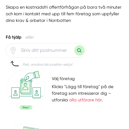
Skapa en kostnadsfri offertförfrågan på bara två minuter
och kom i kontakt med upp till fem företag som uppfyller
dina krav & arbetar i Norrbotten
Få hjälp
eller
Psst, använd din position vetja!
Välj företag
Klicka "Lägg till företag" på de
företag som intresserar dig –
utforska
alla utförare här
.