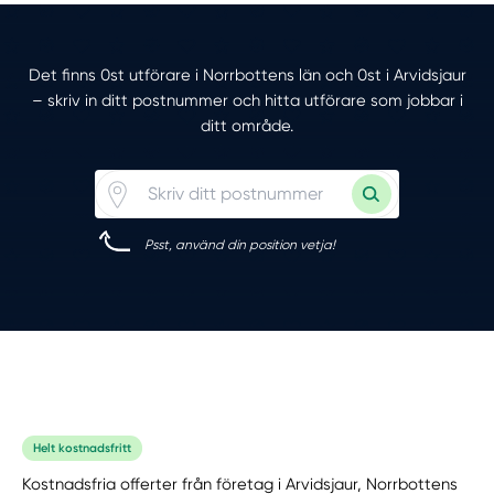
Det finns 0st utförare i Norrbottens län och 0st i Arvidsjaur
– skriv in ditt postnummer och hitta utförare som jobbar i
ditt område.
Psst, använd din position vetja!
Helt kostnadsfritt
Kostnadsfria offerter från företag i Arvidsjaur, Norrbottens