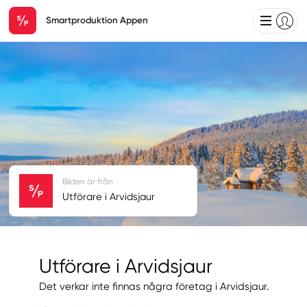
Smartproduktion Appen
Bilden är från
Utförare i Arvidsjaur
Utförare i Arvidsjaur
Det verkar inte finnas några företag i Arvidsjaur.