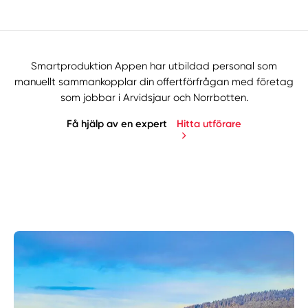
Smartproduktion Appen har utbildad personal som
manuellt sammankopplar din offertförfrågan med företag
som jobbar i Arvidsjaur och Norrbotten.
Få hjälp av en expert
Hitta utförare
Manuellt
Få hjälp
Välj tillvägagångssätt