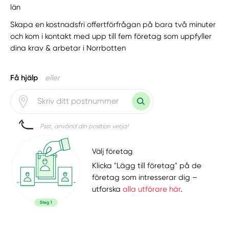
län
Skapa en kostnadsfri offertförfrågan på bara två minuter
och kom i kontakt med upp till fem företag som uppfyller
dina krav & arbetar i Norrbotten
Få hjälp
eller
Psst, använd din position vetja!
Välj företag
Klicka "Lägg till företag" på de
företag som intresserar dig –
utforska
alla utförare här
.