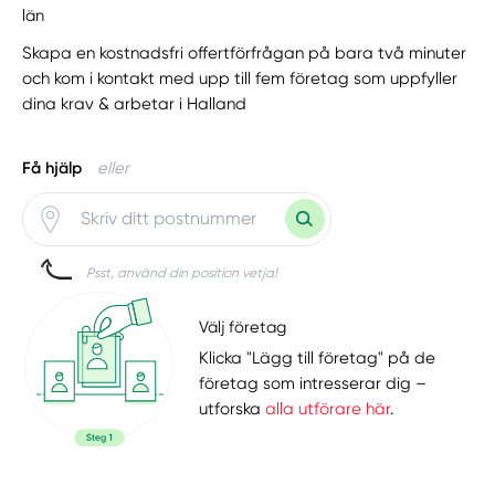
län
Skapa en kostnadsfri offertförfrågan på bara två minuter
och kom i kontakt med upp till fem företag som uppfyller
dina krav & arbetar i Halland
Få hjälp
eller
Psst, använd din position vetja!
Välj företag
Klicka "Lägg till företag" på de
företag som intresserar dig –
utforska
alla utförare här
.