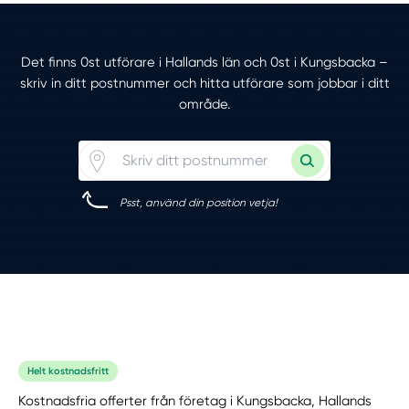
Det finns 0st utförare i Hallands län och 0st i Kungsbacka –
skriv in ditt postnummer och hitta utförare som jobbar i ditt
område.
Psst, använd din position vetja!
Helt kostnadsfritt
Kostnadsfria offerter från företag i Kungsbacka, Hallands