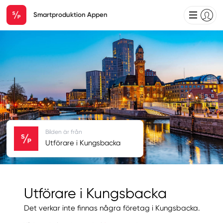
Smartproduktion Appen
Bilden är från
Utförare i Kungsbacka
Utförare i Kungsbacka
Det verkar inte finnas några företag i Kungsbacka.