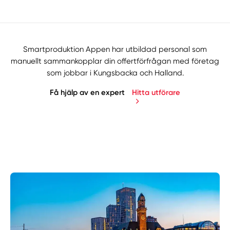
Smartproduktion Appen har utbildad personal som
manuellt sammankopplar din offertförfrågan med företag
som jobbar i Kungsbacka och Halland.
Få hjälp av en expert
Hitta utförare
Manuellt
Få hjälp
Välj tillvägagångssätt