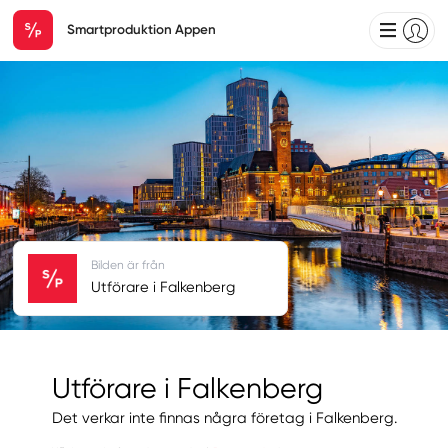
Smartproduktion Appen
Bilden är från
Utförare i Falkenberg
Utförare i Falkenberg
Det verkar inte finnas några företag i Falkenberg.