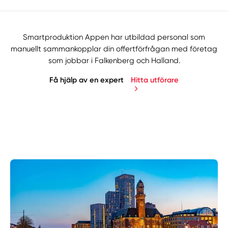
Smartproduktion Appen har utbildad personal som
manuellt sammankopplar din offertförfrågan med företag
som jobbar i Falkenberg och Halland.
Få hjälp av en expert
Hitta utförare
Manuellt
Få hjälp
Välj tillvägagångssätt