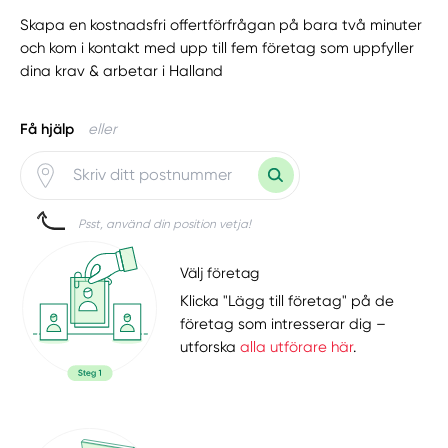
Skapa en kostnadsfri offertförfrågan på bara två minuter
och kom i kontakt med upp till fem företag som uppfyller
dina krav & arbetar i Halland
Få hjälp
eller
Psst, använd din position vetja!
Välj företag
Klicka "Lägg till företag" på de
företag som intresserar dig –
utforska
alla utförare här
.