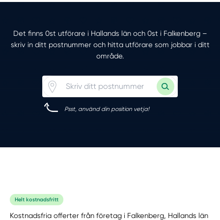
Det finns 0st utförare i Hallands län och 0st i Falkenberg –
skriv in ditt postnummer och hitta utförare som jobbar i ditt
område.
Psst, använd din position vetja!
Helt kostnadsfritt
Kostnadsfria offerter från företag i Falkenberg, Hallands län