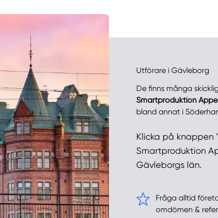
Utförare i Gävleborg
De finns många skickli
Smartproduktion Appe
bland annat i Söderha
Klicka på knappen "
Smartproduktion Appe
Gävleborgs län.
Fråga alltid föret
omdömen & refer