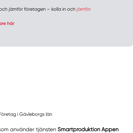
er och jämför företagen – kolla in och
jämför
are här
Företag i Gävleborgs län
g som använder tjänsten
Smartproduktion Appen