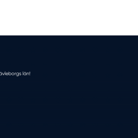
ävleborgs län!