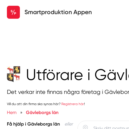
Smartproduktion Appen
Utförare i Gäv
Det verkar inte finnas några företag i Gävlebor
Vill du att din firma ska synas här?
Registrera här
!
Hem
»
Gävleborgs län
Få hjälp i Gävleborgs län
eller