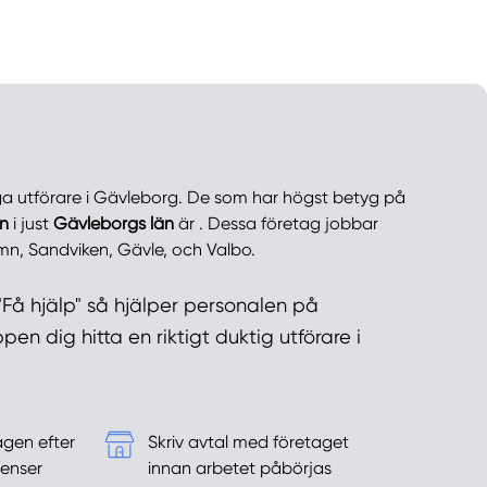
ga utförare i Gävleborg. De som har högst betyg på
n
i just
Gävleborgs län
är . Dessa företag jobbar
mn, Sandviken, Gävle, och Valbo.
Få hjälp" så hjälper personalen på
n dig hitta en riktigt duktig utförare i
agen efter
Skriv avtal med företaget
enser
innan arbetet påbörjas