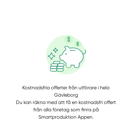
llt
Få hjälp
Kostnadsfria offerter från utförare i hela
Välj tillvägagångssätt
Gävleborg
Du kan räkna med att få en kostnadsfri offert
från alla företag som finns på
Smartproduktion Appen.