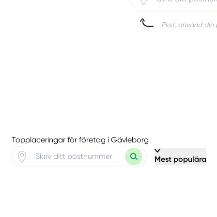
Psst, använd din p
Topplaceringar för företag i Gävleborg
Mest populära