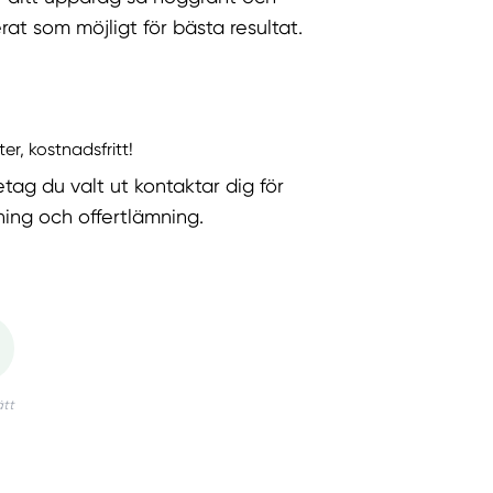
rat som möjligt för bästa resultat.
ter, kostnadsfritt!
etag du valt ut kontaktar dig för
ning och offertlämning.