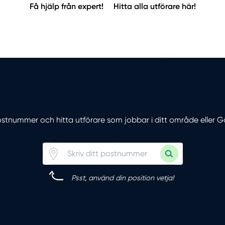
Få hjälp från expert!
Hitta alla utförare här!
 postnummer och hitta utförare som jobbar i ditt område eller G
Psst, använd din position vetja!