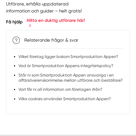
Utförare, erhålla uppdaterad
information och guider – helt gratis!
Hitta en duktig utförare här!
Få hjälp
Relaterande frågor & svar
Vilket företag ligger bakom Smartproduktion Appen?
Vad är Smartproduktion Appens integritetspolicy?
Står ni som Smartproduktion Appen ansvariga i en
affärsöverenskommelse mellan utförare och beställare?
Vart får ni all information om företagen ifrån?
Vilka cookies använder Smartproduktion Appen?