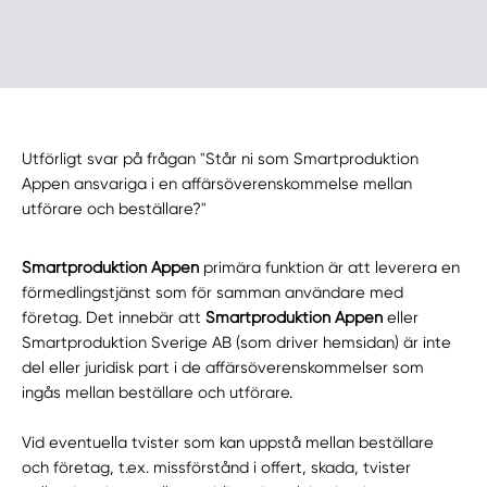
Utförligt svar på frågan "Står ni som Smartproduktion
Appen ansvariga i en affärsöverenskommelse mellan
utförare och beställare?"
Smartproduktion Appen
primära funktion är att leverera en
förmedlingstjänst som för samman användare med
företag. Det innebär att
Smartproduktion Appen
eller
Smartproduktion Sverige AB (som driver hemsidan) är inte
del eller juridisk part i de affärsöverenskommelser som
ingås mellan beställare och utförare.
Vid eventuella tvister som kan uppstå mellan beställare
och företag, t.ex. missförstånd i offert, skada, tvister