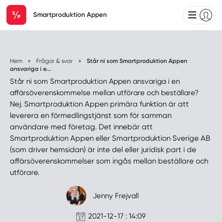
Smartproduktion Appen
Hem
»
Frågor & svar
»
Står ni som Smartproduktion Appen
ansvariga i e...
Står ni som Smartproduktion Appen ansvariga i en
affärsöverenskommelse mellan utförare och beställare?
Nej. Smartproduktion Appen primära funktion är att
leverera en förmedlingstjänst som för samman
användare med företag. Det innebär att
Smartproduktion Appen eller Smartproduktion Sverige AB
(som driver hemsidan) är inte del eller juridisk part i de
affärsöverenskommelser som ingås mellan beställare och
utförare.
Jenny Frejvall
2021-12-17 : 14:09