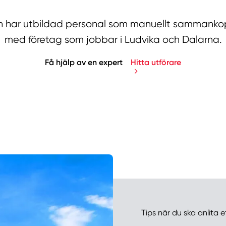
har utbildad personal som manuellt sammankopp
med företag som jobbar i Ludvika och Dalarna.
Få hjälp av en expert
Hitta utförare
Manue
Tips när du ska anlita e