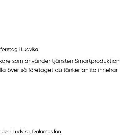
 företag i Ludvika
kare som använder tjänsten Smartproduktion
la över så företaget du tänker anlita innehar
nder i Ludvika, Dalarnas län