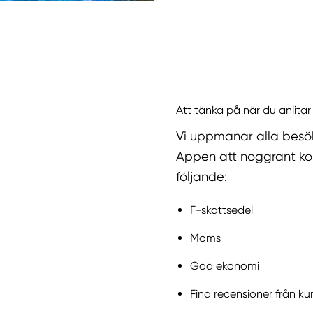
Att tänka på när du anlitar
Vi uppmanar alla besö
Appen att noggrant kol
följande:
F-skattsedel
Moms
God ekonomi
Fina recensioner från ku