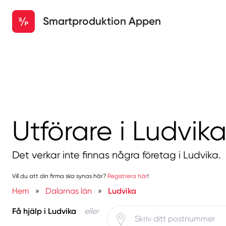
Smartproduktion Appen
Utförare i Ludvik
Det verkar inte finnas några företag i Ludvika.
Vill du att din firma ska synas här?
Registrera här
!
Hem
»
Dalarnas län
»
Ludvika
Få hjälp i Ludvika
eller