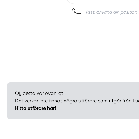
Psst, använd din position 
Oj, detta var ovanligt.
Det verkar inte finnas några utförare som utgår från Lu
Hitta utförare här!