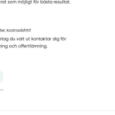
rat som möjligt för bästa resultat.
ter, kostnadsfritt!
etag du valt ut kontaktar dig för
ning och offertlämning.