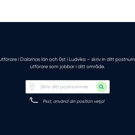
utförare i Dalarnas län och 0st i Ludvika – skriv in ditt postnu
utförare som jobbar i ditt område.
Psst, använd din position vetja!