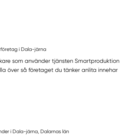
 företag i Dala-järna
kare som använder tjänsten Smartproduktion
la över så företaget du tänker anlita innehar
nder i Dala-järna, Dalarnas län