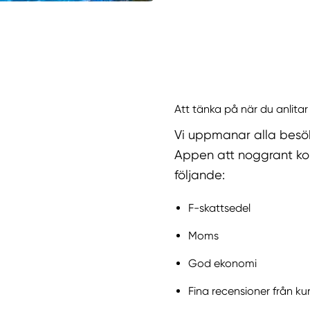
Att tänka på när du anlitar
Vi uppmanar alla besö
Appen att noggrant kol
följande:
F-skattsedel
Moms
God ekonomi
Fina recensioner från ku