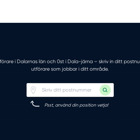
tförare i Dalarnas län och 0st i Dala-järna – skriv in ditt post
utförare som jobbar i ditt område.
Psst, använd din position vetja!