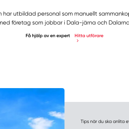
har utbildad personal som manuellt sammankopp
med företag som jobbar i Dala-järna och Dalarna
Få hjälp av en expert
Hitta utförare
Manue
Tips när du ska anlita e