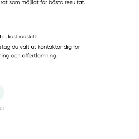
rat som möjligt för bästa resultat.
ter, kostnadsfritt!
etag du valt ut kontaktar dig för
ning och offertlämning.