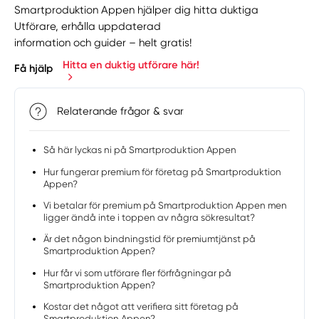
Smartproduktion Appen hjälper dig hitta duktiga
Utförare, erhålla uppdaterad
information och guider – helt gratis!
Hitta en duktig utförare här!
Få hjälp
Relaterande frågor & svar
Så här lyckas ni på Smartproduktion Appen
Hur fungerar premium för företag på Smartproduktion
Appen?
Vi betalar för premium på Smartproduktion Appen men
ligger ändå inte i toppen av några sökresultat?
Är det någon bindningstid för premiumtjänst på
Smartproduktion Appen?
Hur får vi som utförare fler förfrågningar på
Smartproduktion Appen?
Kostar det något att verifiera sitt företag på
Smartproduktion Appen?