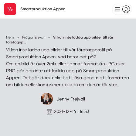
Smartproduktion Appen
Hem
»
Frågor & svar
»
Vi kan inte ladda upp bilder till vår
företagsp...
Vi kan inte ladda upp bilder till vår företagsprofil på
Smartproduktion Appen, vad beror det på?
Om en bild är över 2mb eller i annat format än JPG eller
PNG går den inte att ladda upp på Smartproduktion
Appen. Det går dock enkelt att lösa genom att formatera
om bilden eller komprimera bilden om den är för stor.
Jenny Frejvall
2021-12-14 : 16:53