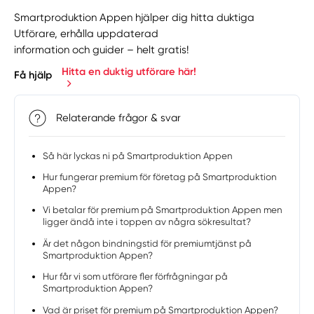
Smartproduktion Appen hjälper dig hitta duktiga
Utförare, erhålla uppdaterad
information och guider – helt gratis!
Hitta en duktig utförare här!
Få hjälp
Relaterande frågor & svar
Så här lyckas ni på Smartproduktion Appen
Hur fungerar premium för företag på Smartproduktion
Appen?
Vi betalar för premium på Smartproduktion Appen men
ligger ändå inte i toppen av några sökresultat?
Är det någon bindningstid för premiumtjänst på
Smartproduktion Appen?
Hur får vi som utförare fler förfrågningar på
Smartproduktion Appen?
Vad är priset för premium på Smartproduktion Appen?