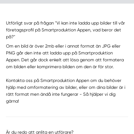
Utförligt svar på frågan "Vi kan inte ladda upp bilder till vår
företagsprofil på Smartproduktion Appen, vad beror det
på?"
Om en bild är över 2mb eller i annat format än JPG eller
PNG går den inte att ladda upp på Smartproduktion
Appen. Det går dock enkelt att lösa genom att formatera
om bilden eller komprimera bilden om den är för stor.
Kontakta oss på Smartproduktion Appen om du behöver
hjälp med omformatering av bilder, eller om dina bilder är i
rätt format men ändå inte fungerar - Så hjälper vi dig
gärna!
Är du redo att anlita en utförare?