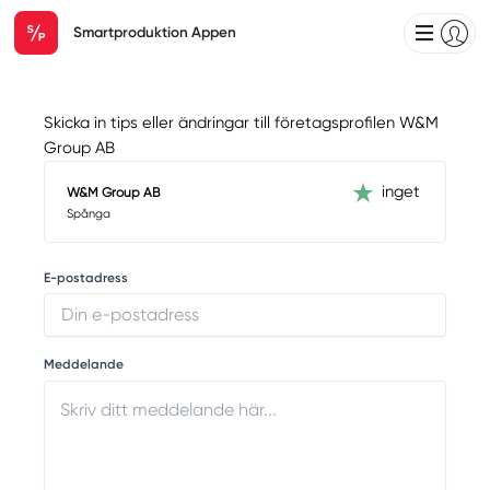
Smartproduktion Appen
Skicka in tips eller ändringar till företagsprofilen W&M
Group AB
inget
W&M Group AB
Spånga
E-postadress
Meddelande